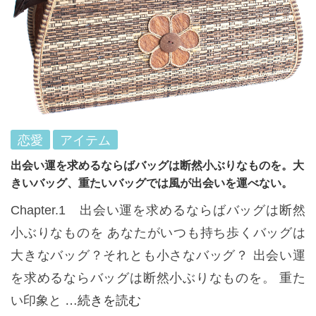
恋愛
アイテム
出会い運を求めるならばバッグは断然小ぶりなものを。大
きいバッグ、重たいバッグでは風が出会いを運べない。
Chapter.1 出会い運を求めるならばバッグは断然
小ぶりなものを あなたがいつも持ち歩くバッグは
大きなバッグ？それとも小さなバッグ？ 出会い運
を求めるならバッグは断然小ぶりなものを。 重た
い印象と
…続きを読む