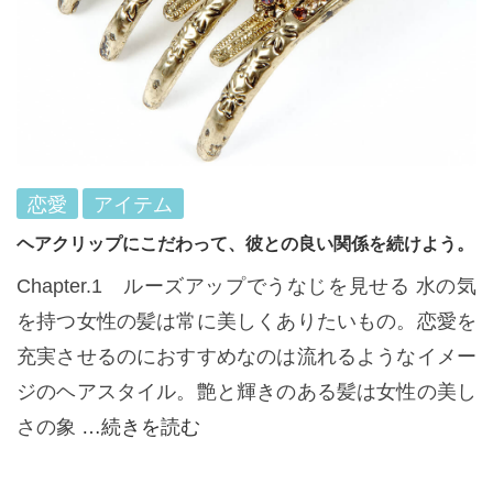
恋愛
アイテム
ヘアクリップにこだわって、彼との良い関係を続けよう。
Chapter.1 ルーズアップでうなじを見せる 水の気
を持つ女性の髪は常に美しくありたいもの。恋愛を
充実させるのにおすすめなのは流れるようなイメー
ジのヘアスタイル。艶と輝きのある髪は女性の美し
さの象
…続きを読む