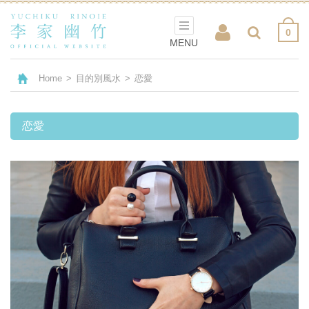
0
MENU
Home
>
目的別風水
>
恋愛
恋愛