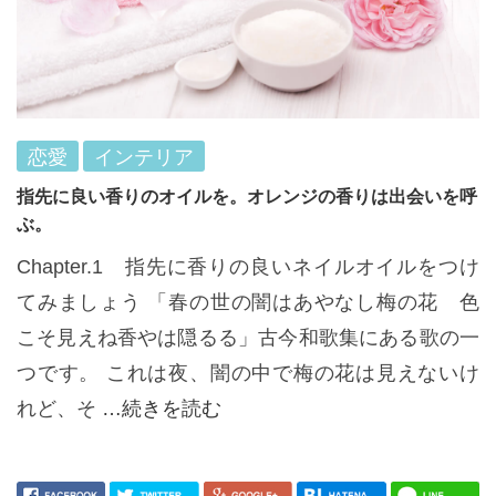
恋愛
インテリア
指先に良い香りのオイルを。オレンジの香りは出会いを呼
ぶ。
Chapter.1 指先に香りの良いネイルオイルをつけ
てみましょう 「春の世の闇はあやなし梅の花 色
こそ見えね香やは隠るる」古今和歌集にある歌の一
つです。 これは夜、闇の中で梅の花は見えないけ
れど、そ
…続きを読む