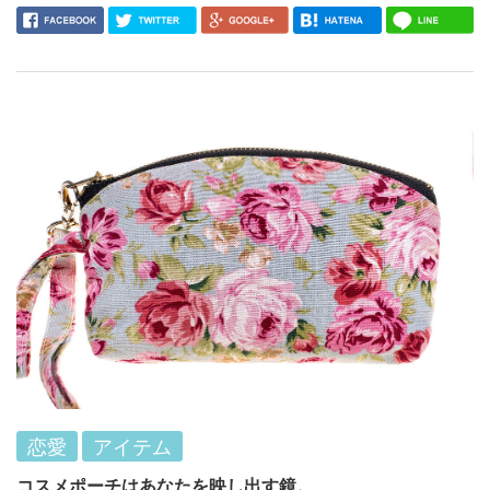
恋愛
アイテム
コスメポーチはあなたを映し出す鏡。