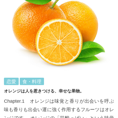
恋愛
食・料理
オレンジは人を惹きつける、幸せな果物。
Chapter.1 オレンジは味覚と香りが出会いを呼ぶ
味も香りも出会い運に強く作用するフルーツはオレ
ンジです。 オレンジの「甘酸っぱい」という味覚