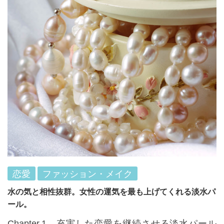
恋愛
ファッション・メイク
水の気と相性抜群。女性の運気を最も上げてくれる淡水パ
ール。
Chapter.1 充実した恋愛を継続させる淡水パール