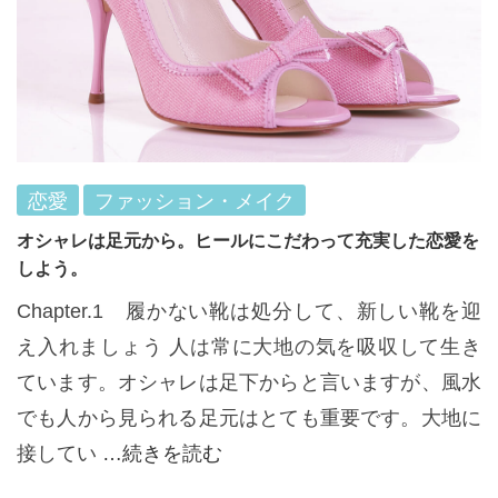
恋愛
ファッション・メイク
オシャレは足元から。ヒールにこだわって充実した恋愛を
しよう。
Chapter.1 履かない靴は処分して、新しい靴を迎
え入れましょう 人は常に大地の気を吸収して生き
ています。オシャレは足下からと言いますが、風水
でも人から見られる足元はとても重要です。大地に
接してい
…続きを読む