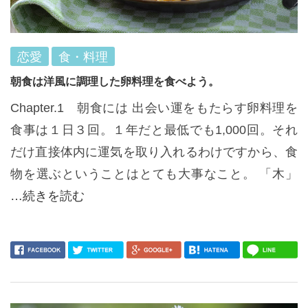
恋愛
食・料理
朝食は洋風に調理した卵料理を食べよう。
Chapter.1 朝食には 出会い運をもたらす卵料理を
食事は１日３回。１年だと最低でも1,000回。それ
だけ直接体内に運気を取り入れるわけですから、食
物を選ぶということはとても大事なこと。 「木」
…続きを読む