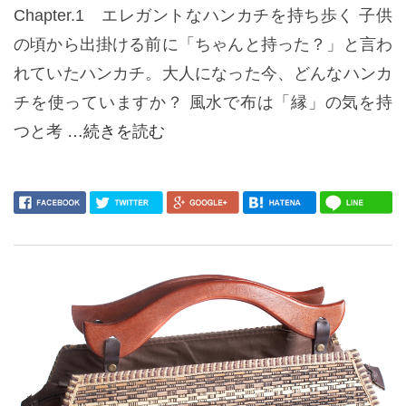
Chapter.1 エレガントなハンカチを持ち歩く 子供
の頃から出掛ける前に「ちゃんと持った？」と言わ
れていたハンカチ。大人になった今、どんなハンカ
チを使っていますか？ 風水で布は「縁」の気を持
つと考
…続きを読む