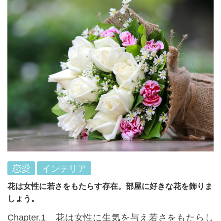
恋愛
インテリア
花は女性に若さをもたらす存在。部屋に好きな花を飾りま
しょう。
Chapter.1 花は女性に生気を与え若さをもたらし