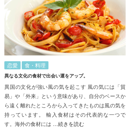
恋愛
食・料理
異なる文化の食材で出会い運をアップ。
異国の文化が強い風の気を起こす 風の気には「貿
易」や「外来」という意味があり、自分のベースか
ら遠く離れたところから入ってきたものは風の気を
持っています。 輸入食材はその代表的な一つで
す。海外の食材には
…続きを読む