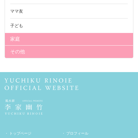
ママ友
子ども
家庭
その他
トップページ
プロフィール