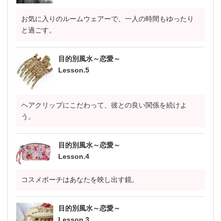
お気に入りのルームウェアーで、一人の時間もゆったり
と過ごす。
目的別風水～恋愛～
Lesson.5
ヘアクリップにこだわって、彼との良い関係を続けよ
う。
目的別風水～恋愛～
Lesson.4
コスメポーチはあなたを映し出す鏡。
目的別風水～恋愛～
Lesson.3