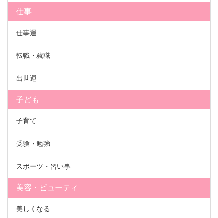
仕事
仕事運
転職・就職
出世運
子ども
子育て
受験・勉強
スポーツ・習い事
美容・ビューティ
美しくなる