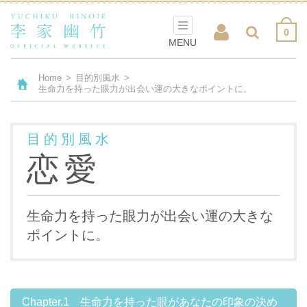
0
MENU
Home
>
目的別風水
>
生命力を持った眼力が出会い運の大きなポイントに。
目的別風水
恋愛
生命力を持った眼力が出会い運の大きな
ポイントに。
Chapter.1 生命力を持った眼があなたの印象の決め