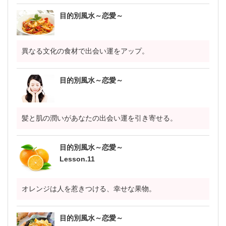
目的別風水～恋愛～
異なる文化の食材で出会い運をアップ。
目的別風水～恋愛～
髪と肌の潤いがあなたの出会い運を引き寄せる。
目的別風水～恋愛～
Lesson.11
オレンジは人を惹きつける、幸せな果物。
目的別風水～恋愛～