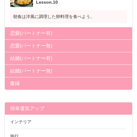
Lesson.10
朝食は洋風に調理した卵料理を食べよう。
恋愛(パートナー有)
恋愛(パートナー無)
結婚(パートナー有)
結婚(パートナー無)
復縁
簡単運気アップ
インテリア
旅行