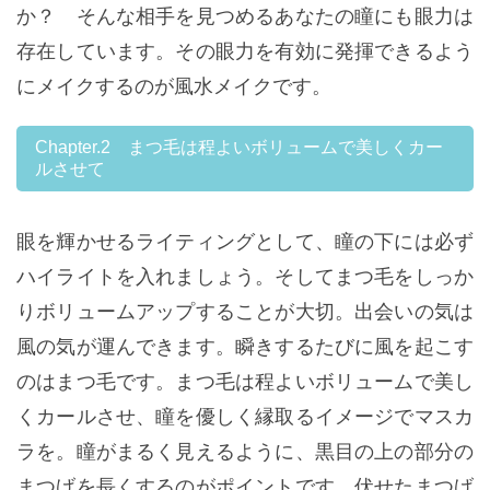
か？ そんな相手を見つめるあなたの瞳にも眼力は
存在しています。その眼力を有効に発揮できるよう
にメイクするのが風水メイクです。
Chapter.2 まつ毛は程よいボリュームで美しくカー
ルさせて
眼を輝かせるライティングとして、瞳の下には必ず
ハイライトを入れましょう。そしてまつ毛をしっか
りボリュームアップすることが大切。出会いの気は
風の気が運んできます。瞬きするたびに風を起こす
のはまつ毛です。まつ毛は程よいボリュームで美し
くカールさせ、瞳を優しく縁取るイメージでマスカ
ラを。瞳がまるく見えるように、黒目の上の部分の
まつげを長くするのがポイントです。伏せたまつげ