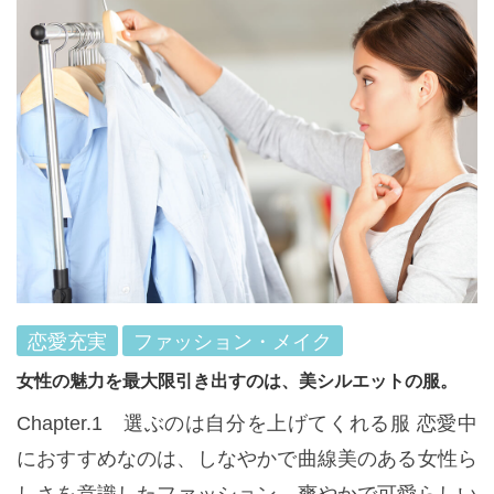
恋愛充実
ファッション・メイク
女性の魅力を最大限引き出すのは、美シルエットの服。
Chapter.1 選ぶのは自分を上げてくれる服 恋愛中
におすすめなのは、しなやかで曲線美のある女性ら
しさを意識したファッション。爽やかで可愛らしい