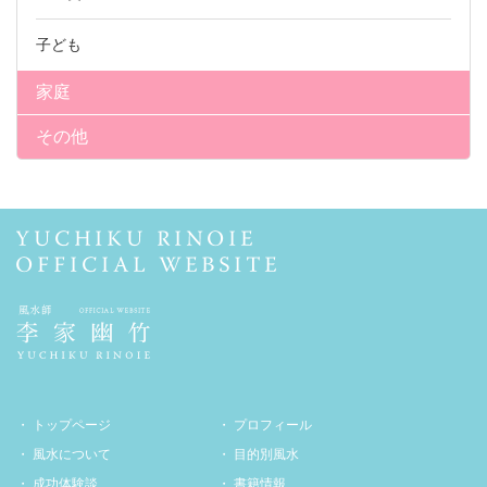
子ども
家庭
その他
トップページ
プロフィール
風水について
目的別風水
成功体験談
書籍情報