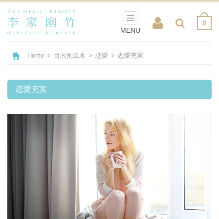
0
MENU
Home
>
目的別風水
>
恋愛
>
恋愛充実
恋愛充実