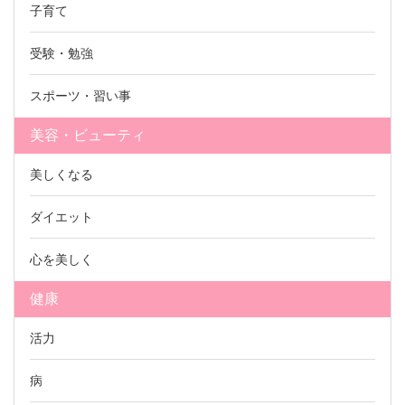
子育て
受験・勉強
スポーツ・習い事
美容・ビューティ
美しくなる
ダイエット
心を美しく
健康
活力
病