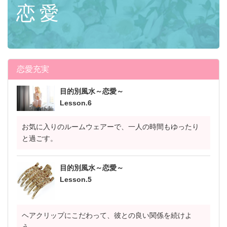
恋愛
恋愛充実
目的別風水～恋愛～
Lesson.6
お気に入りのルームウェアーで、一人の時間もゆったり
と過ごす。
目的別風水～恋愛～
Lesson.5
ヘアクリップにこだわって、彼との良い関係を続けよ
う。