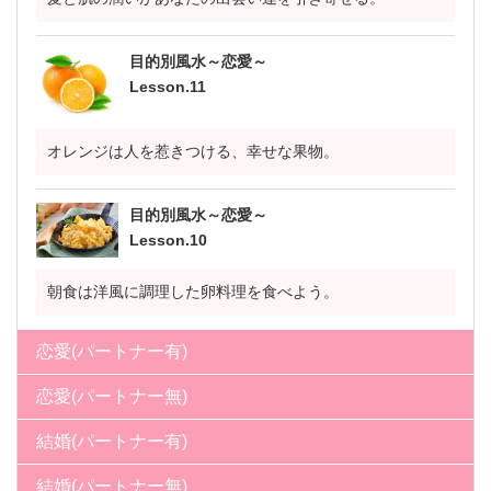
目的別風水～恋愛～
Lesson.11
オレンジは人を惹きつける、幸せな果物。
目的別風水～恋愛～
Lesson.10
朝食は洋風に調理した卵料理を食べよう。
恋愛(パートナー有)
恋愛(パートナー無)
結婚(パートナー有)
結婚(パートナー無)