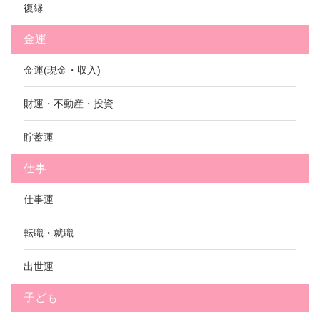
復縁
金運
金運(現金・収入)
財運・不動産・投資
貯蓄運
仕事
仕事運
転職・就職
出世運
子ども