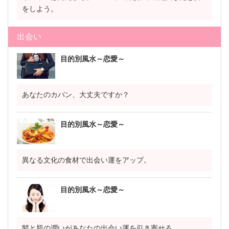
をしよう。
出会い
目的別風水～恋愛～
あなたのカバン、大丈夫ですか？
目的別風水～恋愛～
異なる文化の食材で出会い運をアップ。
目的別風水～恋愛～
髪と肌の潤いがあなたの出会い運を引き寄せる。