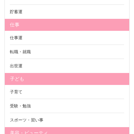
貯蓄運
仕事
仕事運
転職・就職
出世運
子ども
子育て
受験・勉強
スポーツ・習い事
美容・ビューティ