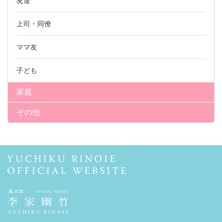
友達
上司・同僚
ママ友
子ども
家庭
その他