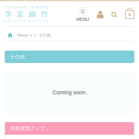
0
MENU
Home
>
>
その他
その他
Coming soon.
簡単運気アップ