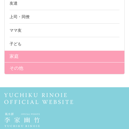
友達
上司・同僚
ママ友
子ども
家庭
その他