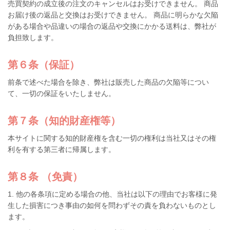
売買契約の成立後の注文のキャンセルはお受けできません。 商品
お届け後の返品と交換はお受けできません。 商品に明らかな欠陥
がある場合や品違いの場合の返品や交換にかかる送料は、弊社が
負担致します。
第６条（保証）
前条で述べた場合を除き、弊社は販売した商品の欠陥等につい
て、一切の保証をいたしません。
第７条（知的財産権等）
本サイトに関する知的財産権を含む一切の権利は当社又はその権
利を有する第三者に帰属します。
第８条 （免責）
1. 他の各条項に定める場合の他、当社は以下の理由でお客様に発
生した損害につき事由の如何を問わずその責を負わないものとし
ます。