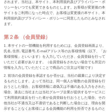
されます。当社は、本サイト、本利用規約及びプライバシー・ポ
リシーをいつでも変更できるものとします。お客様が変更後の本
サイトをご利用になった時点で、お客様は変更後の本サイト、本
利用規約及びプライバシー・ポリシーに同意したものとみなされ
ます。
第２条 （会員登録）
1. 本サイトの一部機能を利用するためには、会員登録画面より、
氏名､住所､電話番号､E-mailアドレス等のお客様情報（以下、「お
客様情報」といいます）を入力していただき、会員登録を行って
いただく必要があります。（会員登録をされない場合でも所定の
情報を入力していただくことで商品のご注文は可能です）
2. 前項の会員登録を承認するか否かは、当社の裁量により決定す
るものとします。よって当社は、同一個人が複数の会員登録を行
おうとした場合、お客様情報に虚偽又は不備のある入力をされた
場合、過去に当社または当社グループ企業が提供するサービスに
て利用規約違反を行った者が会員登録を行おうとした場合、その
他当社が不適当又は不適切であると判断した場合には、理由を開
示することなくお客様による会員機能の利用を拒否できるものと