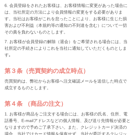
6. 会員登録をされたお客様は、お客様情報に変更があった場合に
は、当社所定の方法により会員情報の変更をする必要がありま
す。当社はお客様がこれを怠ったことにより、お客様に生じた損
害および不利益（本規約等の通知の不到達を含む）について一切
その責を負わないものとします。
7. お客様が会員登録の解除（退会）をご希望される場合には、当
社所定の手続きによりこれを当社に通知していただくものとしま
す｡
第３条（売買契約の成立時点）
売買契約は、弊社からお客様へ注文確認メールを送信した時点で
成立するものとします。
第４条 （商品の注文）
1. お客様が商品をご注文する場合には、お客様の氏名、住所、電
話番号、E-mailアドレスなどの個人情報、及び送り先情報が必要と
なりますので予めご了承下さい。また、クレジットカード決済の
場合、当社ではカード情報を保有せず、当社が委託するクレジッ