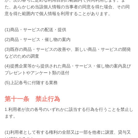
か、次の各号に定める利用目的の範囲内で共同利用します。ま
た、あらかじめ当該個人情報の当事者の同意を得た場合、その同
意を得た範囲内で個人情報を利用することがあります。
(1)商品・サービスの配送・提供
(2)商品・サービス・催し物の案内
(3)既存の商品・サービスの改善や、新しい商品・サービスの開発
などのための調査
(4)提携企業等から提供された商品・サービス・催し物の案内及び
プレゼントやアンケート類の送付
(5)上記各号に付随する業務
第十一条 禁止行為
1.利用者が次の各号のいずれかに該当する行為を行うことを禁止し
ます。
(1)利用者として有する権利の全部又は一部を他者に譲渡、貸与又