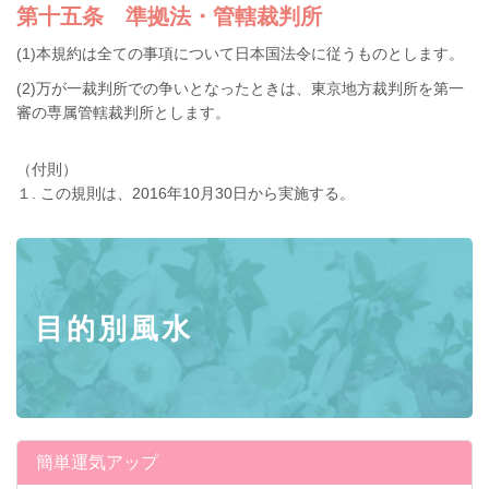
第十五条 準拠法・管轄裁判所
(1)本規約は全ての事項について日本国法令に従うものとします。
(2)万が一裁判所での争いとなったときは、東京地方裁判所を第一
審の専属管轄裁判所とします。
（付則）
１. この規則は、2016年10月30日から実施する。
目的別風水
簡単運気アップ