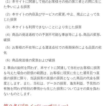
（1）本サイトに関連して他のお客様その他の第三者との間に生じ
た争いによる損害
（2）本サイトの内容及びサービスの変更､中止、廃止によって生
じた損害
（3）本サイトを利用できないことにより生じた損害
（4）商品の発送過程での予測不可能な事故等による､商品の変形､
破損
（5）お客様の不在等による運送会社での長期保存による品質の劣
化
（6）商品発送後の変形および破損
2. 事由の如何を問わず、本サイトに関連して当社がお客様に損害
を与えた場合の賠償の範囲は、お客様に現実に生じた通常且つ直
接の損害に限り、当該損害の直接の原因となった商品の代金を限
度とします。また、当社は、データの損害、逸失利益、予見性の
有無を問わず特別の事情から生じた損害についてはその責を負わ
ないものとします。