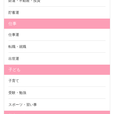
財運・不動産・投資
貯蓄運
仕事
仕事運
転職・就職
出世運
子ども
子育て
受験・勉強
スポーツ・習い事