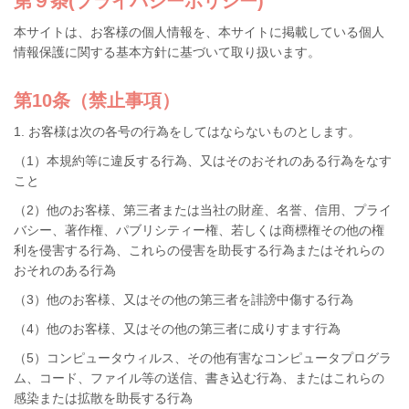
第９条(プライバシーポリシー)
本サイトは、お客様の個人情報を、本サイトに掲載している個人
情報保護に関する基本方針に基づいて取り扱います。
第10条（禁止事項）
1. お客様は次の各号の行為をしてはならないものとします。
（1）本規約等に違反する行為、又はそのおそれのある行為をなす
こと
（2）他のお客様、第三者または当社の財産、名誉、信用、プライ
バシー、著作権、パブリシティー権、若しくは商標権その他の権
利を侵害する行為、これらの侵害を助長する行為またはそれらの
おそれのある行為
（3）他のお客様、又はその他の第三者を誹謗中傷する行為
（4）他のお客様、又はその他の第三者に成りすます行為
（5）コンピュータウィルス、その他有害なコンピュータプログラ
ム、コード、ファイル等の送信、書き込む行為、またはこれらの
感染または拡散を助長する行為