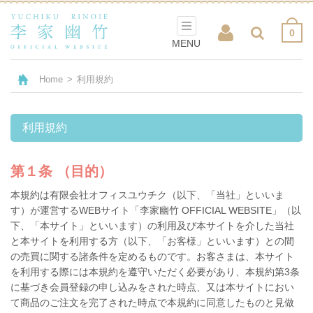
0
MENU
Home
>
利用規約
利用規約
第１条 （目的）
本規約は
有限会社オフィスユウチク（以下、「当社」といいま
す）が運営するWEBサイト「李家幽竹 OFFICIAL WEBSITE」（以
下、「本サイト」といいます）の利用及び本サイトを介した当社
と本サイトを利用する方（以下、「お客様」といいます）との間
の売買に関する諸条件を定めるものです。お客さまは、本サイト
を利用する際には本規約を遵守いただく必要があり、本規約第3条
に基づき会員登録の申し込みをされた時点、又は本サイトにおい
て商品のご注文を完了された時点で本規約に同意したものと見做