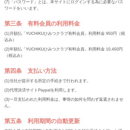
(7)「パスワード」とは、本サイトにログインする為に必要なパス
ワードをいいます。
第三条 有料会員の利用料金
(1)月額払「YUCHIKUひみつクラブ有料会員」利用料金 950円（税
込み）
(2)年額払「YUCHIKUひみつクラブ有料会員」利用料金 10,450円
（税込み）
第四条 支払い方法
(1)当社が提示する所定の手続きで行われます。
(2)代理決済サイトPaypalを利用します。
(3)一旦支払われた利用料金は、事情の如何を問わず返還されませ
ん。
第五条 利用期間の自動更新