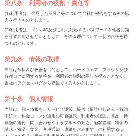
第八条 利用者の役割・責任等
(1)利用者は、発見した不具合等について当社に報告をする等の協
力を行うものとします。
(2)利用者は、メンバID及びこれに対応するパスワードを他者に知
らせず共用させないとともに、その管理について一切の責任を持
つものとします。
第九条 情報の取得
当社は分析及び改善を目的として、ハードウェア、ブラウザ及び
各種ログに関する情報を、利用者の個別の承諾を得ることなく、
当社のアクセスログから収集できるものとします。
第十条 個人情報
当社は、個人情報を、サービス運営、提供（購読申し込み・解約
手続き、料金コースの適用の可否確認、利用者の認証、賞品・特
典類の送付、問い合わせやトラブルへの対応、顧客管理、料金の
請求・決済・集金、各種通知・連絡を含みます）に利用するほ