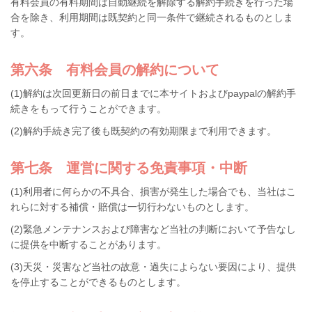
有料会員の有料期間は自動継続を解除する解約手続きを行った場
合を除き、利用期間は既契約と同一条件で継続されるものとしま
す。
第六条 有料会員の解約について
(1)解約は次回更新日の前日までに本サイトおよびpaypalの解約手
続きをもって行うことができます。
(2)解約手続き完了後も既契約の有効期限まで利用できます。
第七条 運営に関する免責事項・中断
(1)利用者に何らかの不具合、損害が発生した場合でも、当社はこ
れらに対する補償・賠償は一切行わないものとします。
(2)緊急メンテナンスおよび障害など当社の判断において予告なし
に提供を中断することがあります。
(3)天災・災害など当社の故意・過失によらない要因により、提供
を停止することができるものとします。