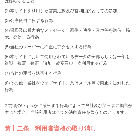
は移転すること
(2)本サイトを利用した営業活動及び営利目的としての参加
(3)公序良俗に反する行為
(4)猥褻又は暴力的なメッセージ・画像・映像・音声等を送信、掲
示、発信する行為
(5)当社のサーバーに不正にアクセスする行為
(6)本サイトにおいて使用されているデータの全部もしくは一部を
複製、複写、修正、追加、改変及び二次利用する行為
(7)当社の運営を妨害する行為
(8)その他、当社がウェブサイト、又はメール等で禁止を告知した
行為
2.前項のいずれかに該当する行為によって当社及び第三者に損害が
生じた場合、当該利用者は全ての法的責任を負うものとします。
第十二条 利用者資格の取り消し