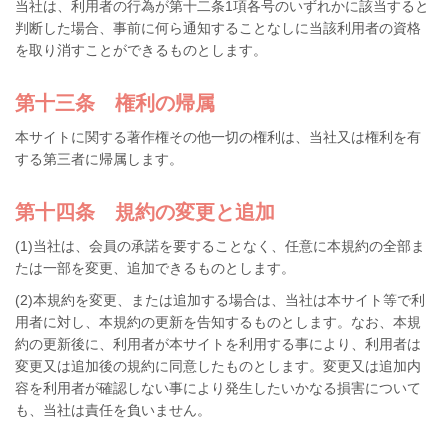
当社は、利用者の行為が第十二条1項各号のいずれかに該当すると
判断した場合、事前に何ら通知することなしに当該利用者の資格
を取り消すことができるものとします。
第十三条 権利の帰属
本サイトに関する著作権その他一切の権利は、当社又は権利を有
する第三者に帰属します。
第十四条 規約の変更と追加
(1)当社は、会員の承諾を要することなく、任意に本規約の全部ま
たは一部を変更、追加できるものとします。
(2)本規約を変更、または追加する場合は、当社は本サイト等で利
用者に対し、本規約の更新を告知するものとします。なお、本規
約の更新後に、利用者が本サイトを利用する事により、利用者は
変更又は追加後の規約に同意したものとします。変更又は追加内
容を利用者が確認しない事により発生したいかなる損害について
も、当社は責任を負いません。