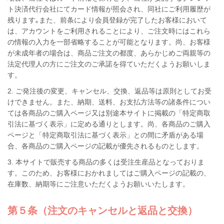
ト決済代行会社にてカード情報が照会され、同社にご利用履歴が
残ります｡また、前条により会員登録が完了したお客様において
は、アカウントをご利用されることにより、ご注文時にはこれら
の情報の入力を一部省略することが可能となります。尚、お客様
が未成年者の場合は、商品ご注文の都度、あらかじめご両親等の
法定代理人の方にご注文のご承諾を得ていただくようお願いしま
す。
2. ご発注後の変更、キャンセル、交換、返品等は原則としてお受
けできません。また、納期、送料、お支払方法等の諸条件につい
ては各商品のご購入ページ又は別途本サイトに掲載の「特定商取
引法に基づく表示」に定める通りとします。尚、各商品のご購入
ページと「特定商取引法に基づく表示」との間に矛盾がある場
合、各商品のご購入ページの記載が優先されるものとします。
3. 本サイトで販売する商品の多くは受注生産品となっておりま
す。このため、お客様におかれましてはご購入ページの記載の、
在庫数、納期等にご注意いただくようお願いいたします。
第５条（注文のキャンセルと返品と交換）