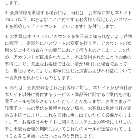
します。
3. 会員登録を承認する場合には、当社は、お客様に対し本サイト
のID（以下、IDおよびこれに付帯するお客様が設定したパスワー
ドを総称して「アカウント」といいます）を付与します。
4. お客様は本サイトのアカウントを第三者に知られないよう適切
に管理し、定期的にパスワードの変更を行う等、アカウントの盗
用を防止する措置をその責任において行うものとします。このた
め、アカウントが盗用されたこと、不正使用されたことその他の
事情により、真正なお客様ではない者が利用した場合であって
も、当社はそれによりお客様に生じた損害および不利益について
一切責任を負わないものとします。
5. 当社は、会員登録をされたお客様に対し、本サイト及び当社が
本サイト以外に提供するサービス・商品等に関するご案内を含む
電子メールを送信させていただくことがあります。お客さまが当
該電子メールの受信を希望されない場合、お客様は別途当社が定
める手続きにより、これを当社に申し出ていただく必要がありま
す。尚、お客様は本サイトに関するシステム上の事情によりこの
申し出後も合理的期間においてこれらのメールが送信されてしま
うことをご承諾いただいたものと見做します。