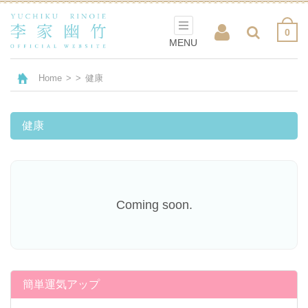
0
MENU
Home
>
>
健康
健康
Coming soon.
簡単運気アップ