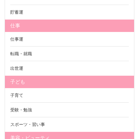
貯蓄運
仕事
仕事運
転職・就職
出世運
子ども
子育て
受験・勉強
スポーツ・習い事
美容・ビューティ