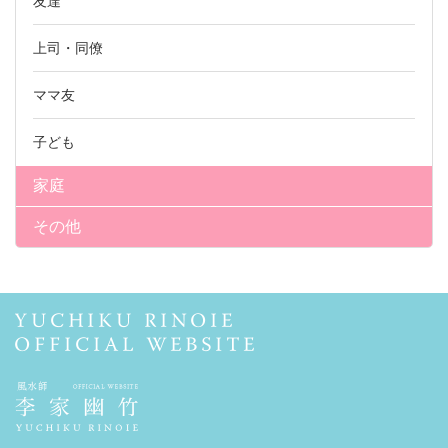
友達
上司・同僚
ママ友
子ども
家庭
その他