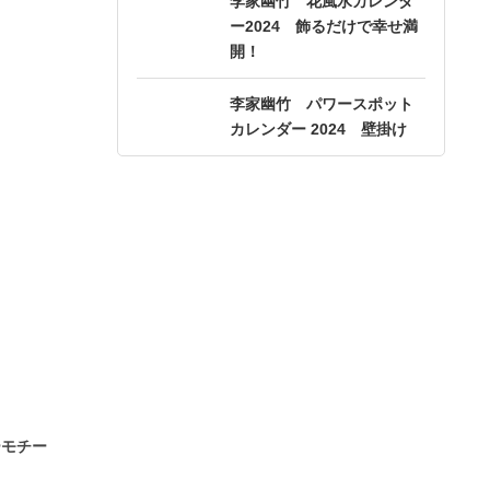
李家幽竹 花風水カレンダ
ー2024 飾るだけで幸せ満
開！
李家幽竹 パワースポット
カレンダー 2024 壁掛け
ーモチー