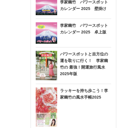
李家幽竹 パワースポット
カレンダー 2025 壁掛け
李家幽竹 パワースポット
カレンダー 2025 卓上版
パワースポットと吉方位の
運を取りに行く！ 李家幽
竹の 最強！開運旅行風水
2025年版
ラッキーを持ち歩こう！李
家幽竹の風水手帳2025