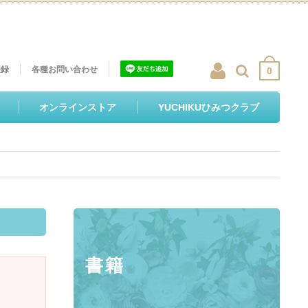
登録
各種お問い合わせ
0
オンラインストア
YUCHIKUひみつクラブ
書籍