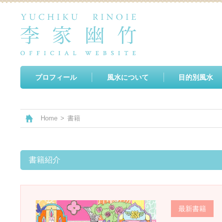
プロフィール
風水について
目的別風水
Home
>
書籍
書籍紹介
最新書籍