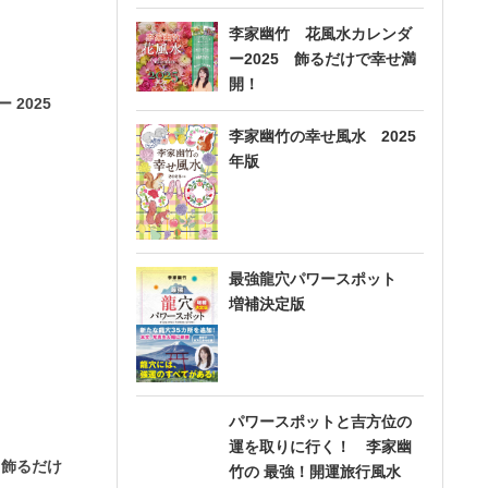
李家幽竹 花風水カレンダ
ー2025 飾るだけで幸せ満
開！
 2025
李家幽竹の幸せ風水 2025
年版
最強龍穴パワースポット
増補決定版
パワースポットと吉方位の
運を取りに行く！ 李家幽
 飾るだけ
竹の 最強！開運旅行風水