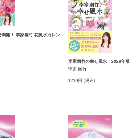
満開！ 李家幽竹 花風水カレン
李家幽竹の幸せ風水 2026年版
李家 幽竹
1210円 (税込)