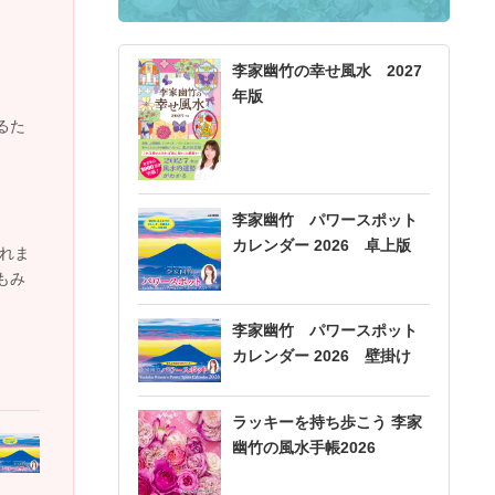
李家幽竹の幸せ風水 2027
年版
るた
李家幽竹 パワースポット
カレンダー 2026 卓上版
これま
もみ
李家幽竹 パワースポット
カレンダー 2026 壁掛け
ラッキーを持ち歩こう 李家
幽竹の風水手帳2026