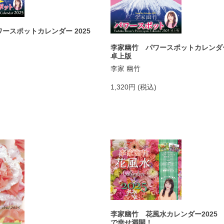
ースポットカレンダー 2025
李家幽竹 パワースポットカレンダー
卓上版
李家 幽竹
1,320円 (税込)
李家幽竹 花風水カレンダー2025
で幸せ満開！