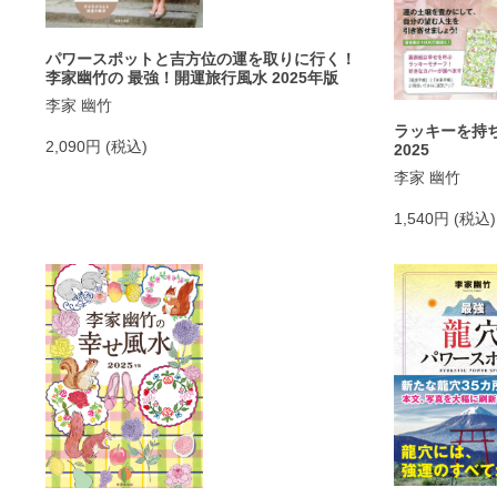
パワースポットと吉方位の運を取りに行く！
李家幽竹の 最強！開運旅行風水 2025年版
李家 幽竹
ラッキーを持
2,090円 (税込)
2025
李家 幽竹
1,540円 (税込)