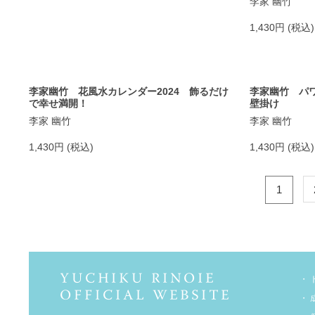
李家 幽竹
1,430円 (税込)
李家幽竹 花風水カレンダー2024 飾るだけ
李家幽竹 パワ
で幸せ満開！
壁掛け
李家 幽竹
李家 幽竹
1,430円 (税込)
1,430円 (税込)
1