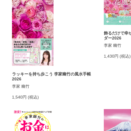
飾るだけで幸せ
ダー2026
李家 幽竹
1,430円 (税込)
ラッキーを持ち歩こう 李家幽竹の風水手帳
2026
李家 幽竹
1,540円 (税込)