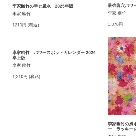
最強龍穴パワ
李家幽竹の幸せ風水 2025年版
李家 幽竹
李家 幽竹
1,870円
1210円 (税込)
李家幽竹 パワースポットカレンダー 2024
卓上版
李家 幽竹
1,210円 (税込)
李家幽竹の風水
ー ラッキー