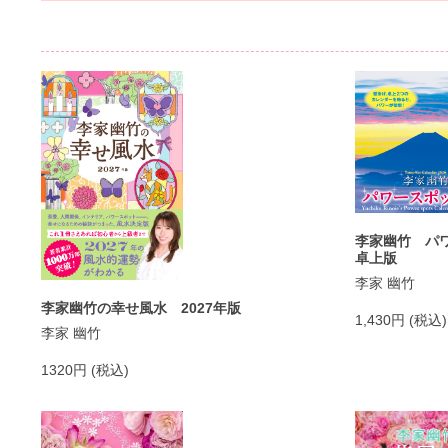
李家幽竹 パワ
卓上版
李家 幽竹
李家幽竹の幸せ風水 2027年版
1,430円 (税込)
李家 幽竹
1320円 (税込)