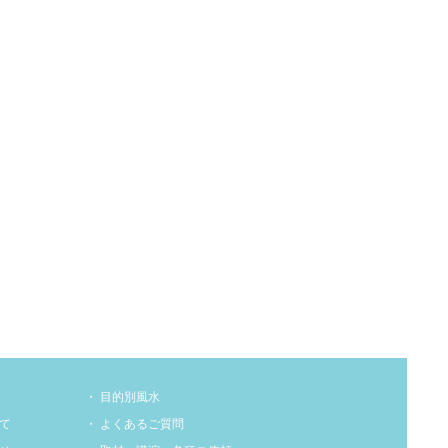
目的別風水
て
よくあるご質問