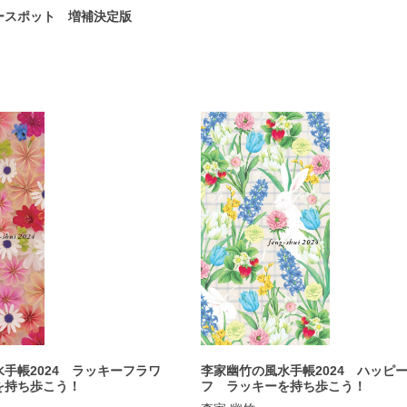
ースポット 増補決定版
手帳2024 ラッキーフラワ
李家幽竹の風水手帳2024 ハッピ
を持ち歩こう！
フ ラッキーを持ち歩こう！