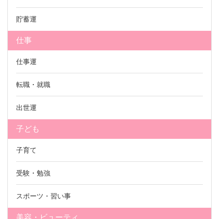
貯蓄運
仕事
仕事運
転職・就職
出世運
子ども
子育て
受験・勉強
スポーツ・習い事
美容・ビューティ