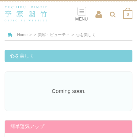
0
MENU
Home
>
>
美容・ビューティ
>
心を美しく
心を美しく
Coming soon.
簡単運気アップ