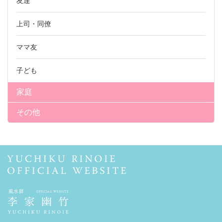
友達
上司・同僚
ママ友
子ども
家庭
その他