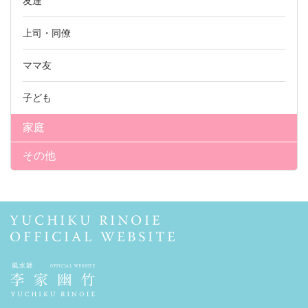
友達
上司・同僚
ママ友
子ども
家庭
その他