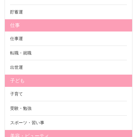
貯蓄運
仕事
仕事運
転職・就職
出世運
子ども
子育て
受験・勉強
スポーツ・習い事
美容・ビューティ