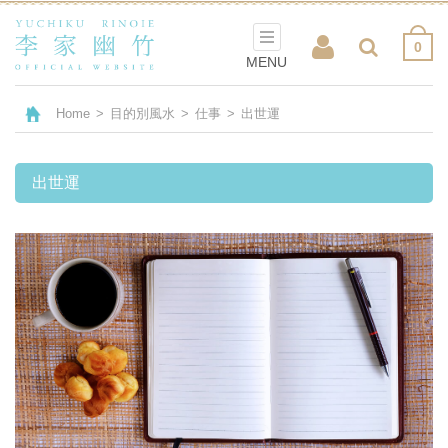
0
MENU
Home
>
目的別風水
>
仕事
>
出世運
出世運