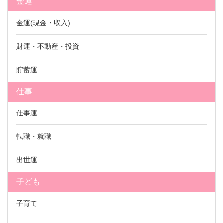
金運
金運(現金・収入)
財運・不動産・投資
貯蓄運
仕事
仕事運
転職・就職
出世運
子ども
子育て