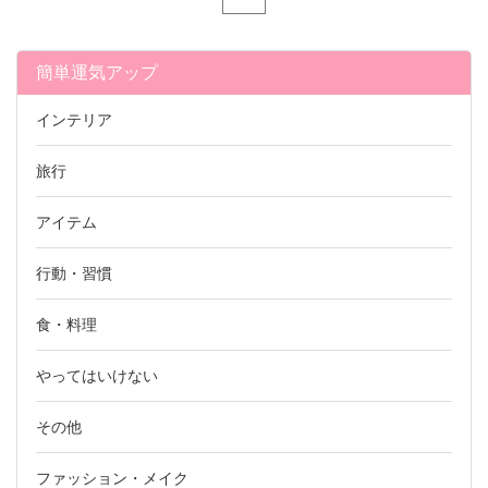
簡単運気アップ
インテリア
旅行
アイテム
行動・習慣
食・料理
やってはいけない
その他
ファッション・メイク