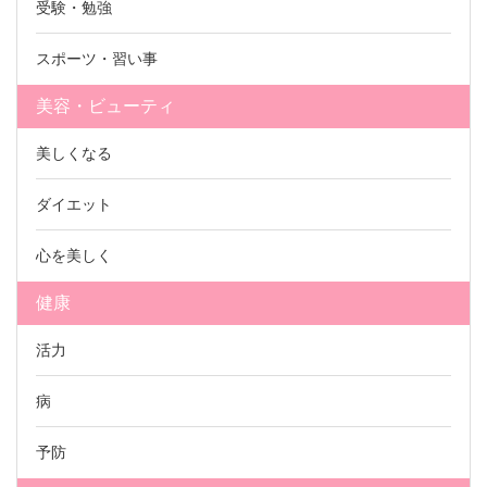
受験・勉強
スポーツ・習い事
美容・ビューティ
美しくなる
ダイエット
心を美しく
健康
活力
病
予防