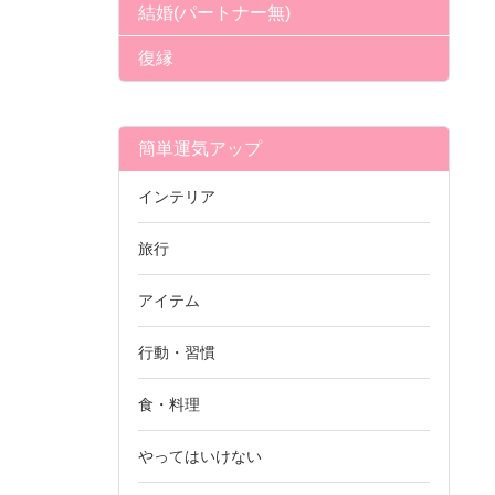
結婚(パートナー無)
復縁
簡単運気アップ
インテリア
旅行
アイテム
行動・習慣
食・料理
やってはいけない