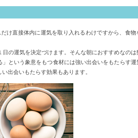
それだけ直接体内に運気を取り入れるわけですから、食物
１日の運気を決定づけます。そんな朝におすすめなのは
る」という象意をもつ食材には強い出会いをもたらす運
しい出会いもたらす効果もあります。