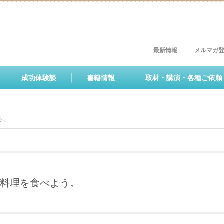
最新情報
メルマガ
成功体験談
書籍情報
取材・講演・各種ご依頼
う。
料理を食べよう。