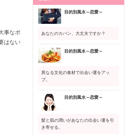
目的別風水～恋愛～
大事なポ
あなたのカバン、大丈夫ですか？
要はない
目的別風水～恋愛～
異なる文化の食材で出会い運をアッ
プ。
目的別風水～恋愛～
髪と肌の潤いがあなたの出会い運を引
き寄せる。