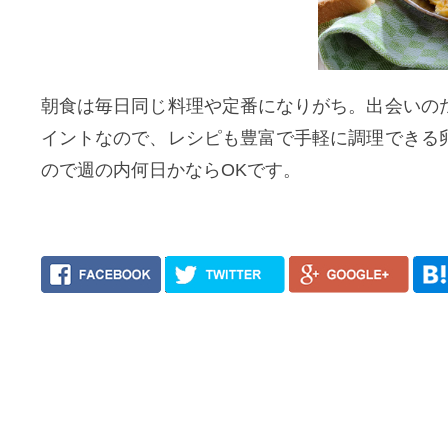
朝食は毎日同じ料理や定番になりがち。出会いの
イントなので、レシピも豊富で手軽に調理できる
ので週の内何日かならOKです。