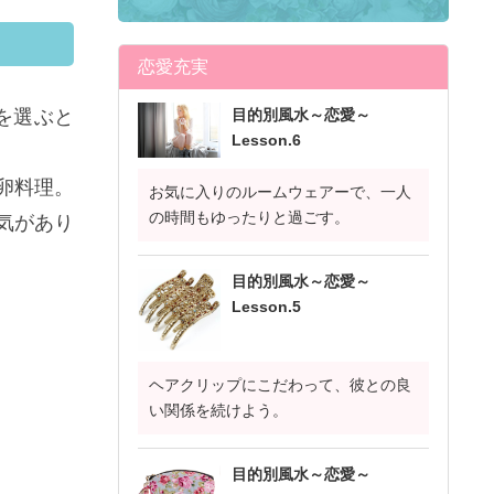
恋愛充実
を選ぶと
目的別風水～恋愛～
Lesson.6
卵料理。
お気に入りのルームウェアーで、一人
の時間もゆったりと過ごす。
気があり
目的別風水～恋愛～
Lesson.5
ヘアクリップにこだわって、彼との良
い関係を続けよう。
目的別風水～恋愛～