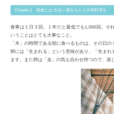
Chapter.1 朝食には 出会い運をもたらす卵料理を
食事は１日３回。１年だと最低でも1,000回。
いうことはとても大事なこと。
「木」の時間である朝に食べるものは、その日の
卵には「生まれる」という意味があり、「生まれ
ます。また卵は「金」の気も合わせ持つので、楽