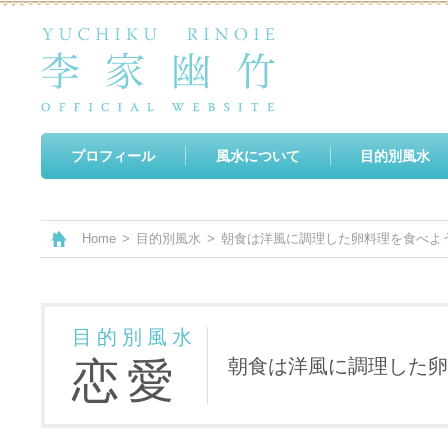
プロフィール
風水について
目的別風水
Home
>
目的別風水
>
朝食は洋風に調理した卵料理を食べよ
目的別風水
恋愛
朝食は洋風に調理した卵