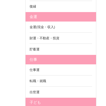
復縁
金運
金運(現金・収入)
財運・不動産・投資
貯蓄運
仕事
仕事運
転職・就職
出世運
子ども