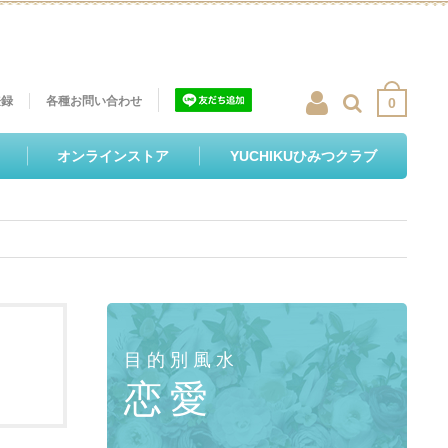
登録
各種お問い合わせ
0
オンラインストア
YUCHIKUひみつクラブ
目的別風水
恋愛