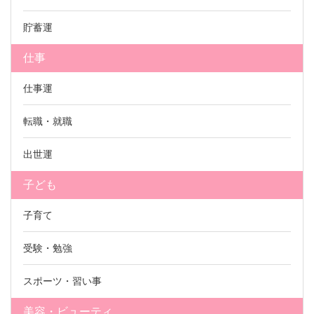
貯蓄運
仕事
仕事運
転職・就職
出世運
子ども
子育て
受験・勉強
スポーツ・習い事
美容・ビューティ