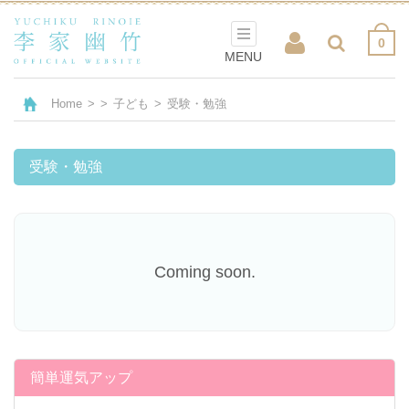
0
MENU
Home
>
>
子ども
>
受験・勉強
受験・勉強
Coming soon.
簡単運気アップ