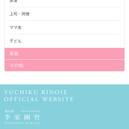
友達
上司・同僚
ママ友
子ども
家庭
その他