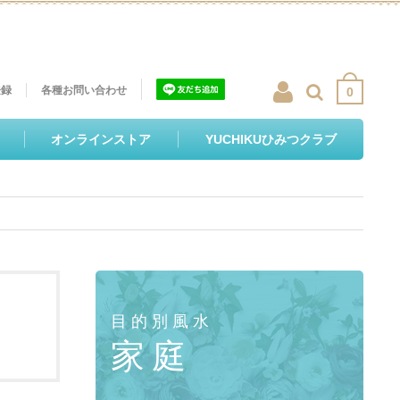
登録
各種お問い合わせ
0
オンラインストア
YUCHIKUひみつクラブ
目的別風水
家庭