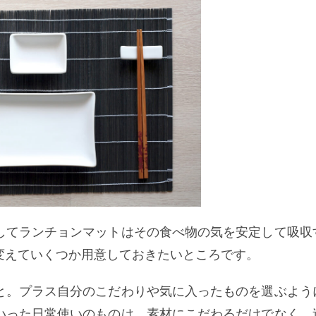
してランチョンマットはその食べ物の気を安定して吸収
変えていくつか用意しておきたいところです。
と。プラス自分のこだわりや気に入ったものを選ぶよう
いった日常使いのものは、素材にこだわるだけでなく、