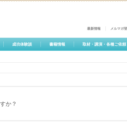
最新情報
メルマガ
成功体験談
書籍情報
取材・講演・各種ご依頼
すか？