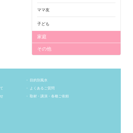
ママ友
子ども
家庭
その他
目的別風水
て
よくあるご質問
せ
取材・講演・各種ご依頼