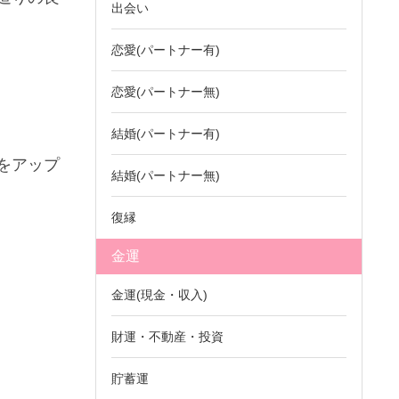
出会い
恋愛(パートナー有)
恋愛(パートナー無)
結婚(パートナー有)
をアップ
結婚(パートナー無)
復縁
金運
金運(現金・収入)
財運・不動産・投資
貯蓄運