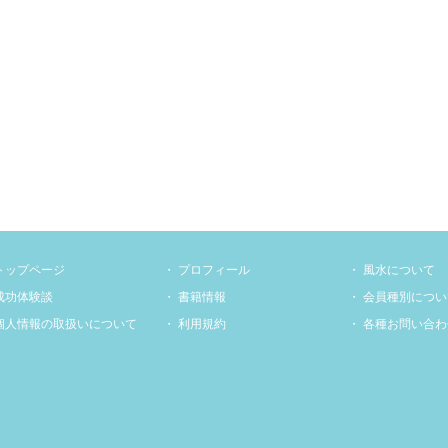
トップページ
プロフィール
風水について
成功体験談
書籍情報
会員種別につい
個人情報の取扱いについて
利用規約
各種お問い合わ