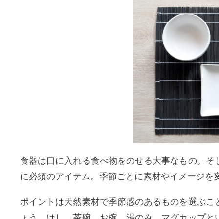
食器は口に入れる食べ物をのせる大事なもの。そ
に必須のアイテム。季節ごとに素材やイメージを
ポイントは天然素材で季節感のあるものを選ぶこ
ょう。はし、茶碗、お椀、湯のみ、マグカップと