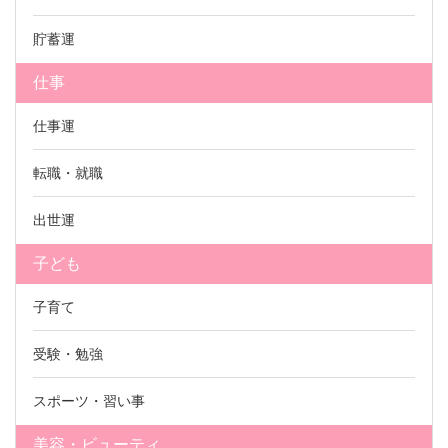
貯蓄運
仕事
仕事運
転職・就職
出世運
子ども
子育て
受験・勉強
スポーツ・習い事
美容・ビューティ