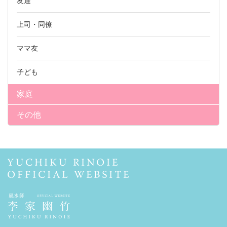
友達
上司・同僚
ママ友
子ども
家庭
その他