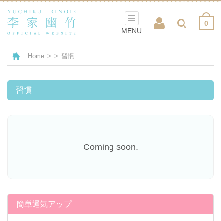
0
MENU
Home
>
>
習慣
習慣
Coming soon.
簡単運気アップ