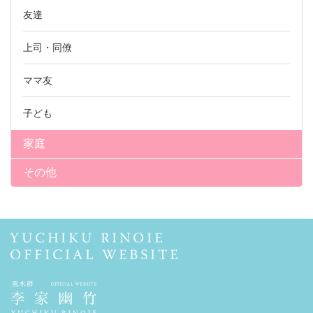
友達
上司・同僚
ママ友
子ども
家庭
その他