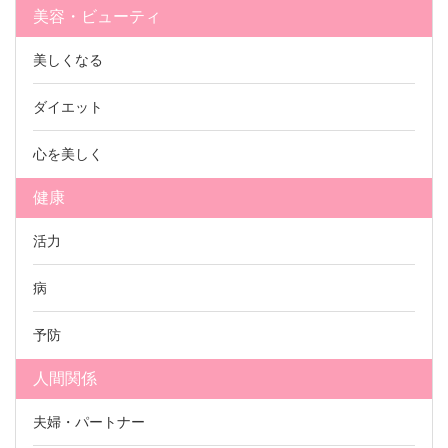
美容・ビューティ
美しくなる
ダイエット
心を美しく
健康
活力
病
予防
人間関係
夫婦・パートナー