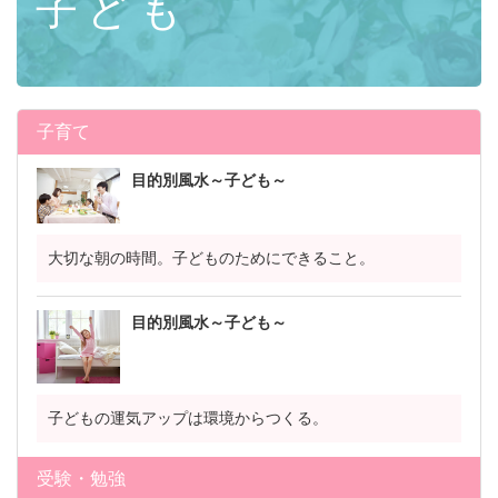
子ども
子育て
目的別風水～子ども～
大切な朝の時間。子どものためにできること。
目的別風水～子ども～
子どもの運気アップは環境からつくる。
受験・勉強