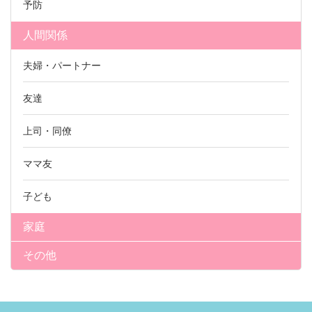
予防
人間関係
夫婦・パートナー
友達
上司・同僚
ママ友
子ども
家庭
その他