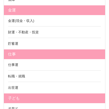
金運
金運(現金・収入)
財運・不動産・投資
貯蓄運
仕事
仕事運
転職・就職
出世運
子ども
子育て