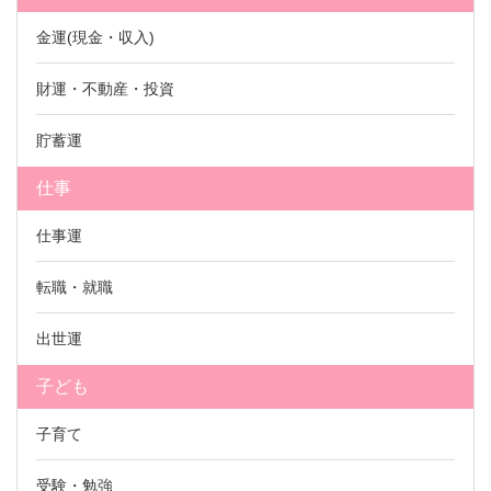
金運(現金・収入)
財運・不動産・投資
貯蓄運
仕事
仕事運
転職・就職
出世運
子ども
子育て
受験・勉強