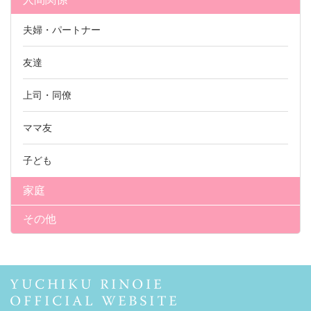
夫婦・パートナー
友達
上司・同僚
ママ友
子ども
家庭
その他