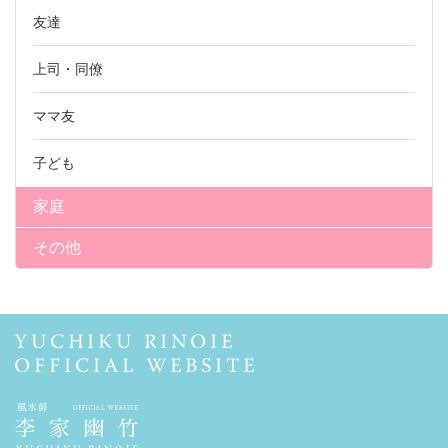
友達
上司・同僚
ママ友
子ども
家庭
その他