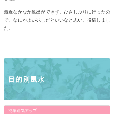
最近なか
なか遠出ができず、ひさしぶりに行ったの
で、なにかよい兆しだと
いいなと思い、投稿しまし
た。
目的別風水
簡単運気アップ