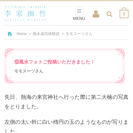
0
MENU
Home
>
風水成功体験談
>
モモスーツさん
⑬風水フォトご投稿いただきました！
モモスーツさん
先日、熱海の来宮神社へ行った際に第二大楠の写真
をとりました。
左側の太い幹に白い楕円の玉のようなものが写りま
した。