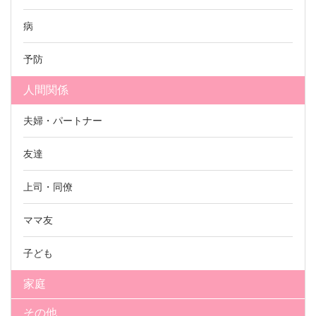
病
予防
人間関係
夫婦・パートナー
友達
上司・同僚
ママ友
子ども
家庭
その他