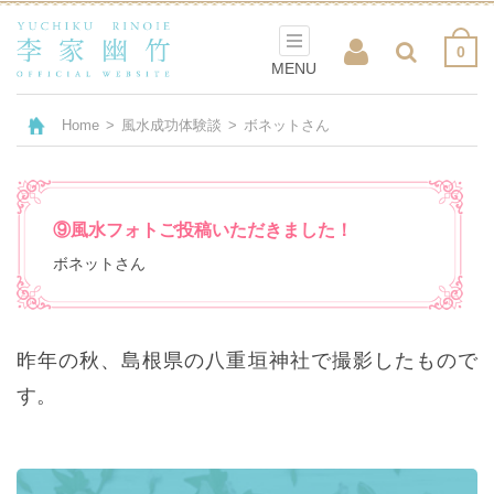
0
MENU
Home
>
風水成功体験談
>
ボネットさん
⑨風水フォトご投稿いただきました！
ボネットさん
昨年の秋、島根県の八重垣神社で撮影したもので
す。