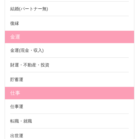
結婚(パートナー無)
復縁
金運
金運(現金・収入)
財運・不動産・投資
貯蓄運
仕事
仕事運
転職・就職
出世運