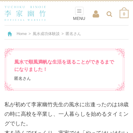
0
MENU
Home
>
風水成功体験談
>
匿名さん
風水で順風満帆な生活を送ることができるまで
になりました！
匿名さん
私が初めて李家幽竹先生の風水に出逢ったのは18歳
の時に高校を卒業し、一人暮らしを始めるタイミン
グでした。