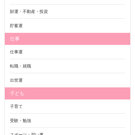
財運・不動産・投資
貯蓄運
仕事
仕事運
転職・就職
出世運
子ども
子育て
受験・勉強
スポーツ・習い事