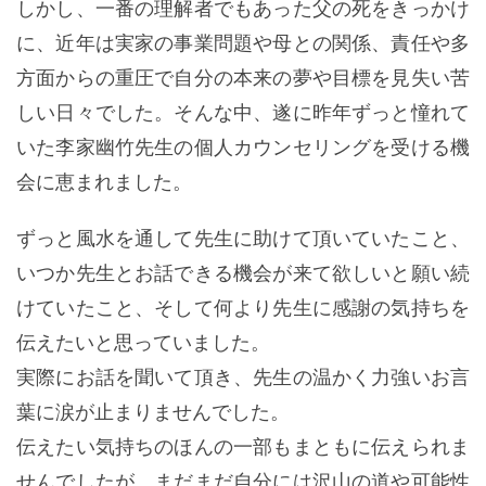
しかし、一番の理解者でもあった父の死をきっかけ
に、近年は実家の事業問題や母との関係、責任や多
方面からの重圧で自分の本来の夢や目標を見失い苦
しい日々でした。そんな中、遂に昨年ずっと憧れて
いた李家幽竹先生の個人カウンセリングを受ける機
会に恵まれました。
ずっと風水を通して先生に助けて頂いていたこと、
いつか先生とお話できる機会が来て欲しいと願い続
けていたこと、そして何より先生に感謝の気持ちを
伝えたいと思っていました。
実際にお話を聞いて頂き、先生の温かく力強いお言
葉に涙が止まりませんでした。
伝えたい気持ちのほんの一部もまともに伝えられま
せんでしたが、まだまだ自分には沢山の道や可能性