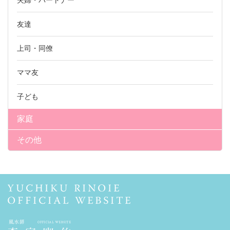
夫婦・パートナー
友達
上司・同僚
ママ友
子ども
家庭
その他