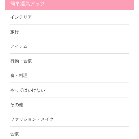
簡単運気アップ
インテリア
旅行
アイテム
行動・習慣
食・料理
やってはいけない
その他
ファッション・メイク
習慣