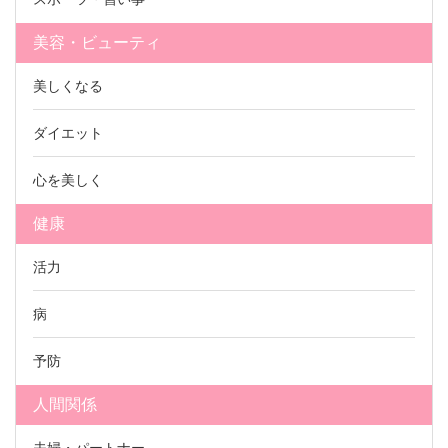
美容・ビューティ
美しくなる
ダイエット
心を美しく
健康
活力
病
予防
人間関係