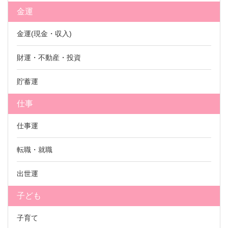
金運
金運(現金・収入)
財運・不動産・投資
貯蓄運
仕事
仕事運
転職・就職
出世運
子ども
子育て