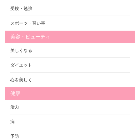
受験・勉強
スポーツ・習い事
美容・ビューティ
美しくなる
ダイエット
心を美しく
健康
活力
病
予防