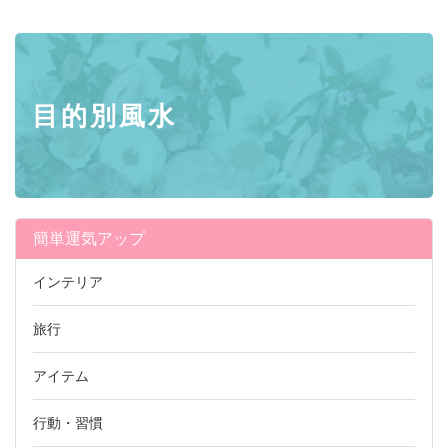
目的別風水
簡単運気アップ
インテリア
旅行
アイテム
行動・習慣