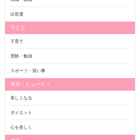
出世運
子ども
子育て
受験・勉強
スポーツ・習い事
美容・ビューティ
美しくなる
ダイエット
心を美しく