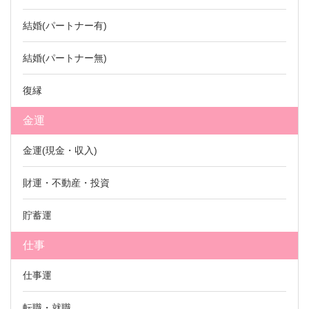
結婚(パートナー有)
結婚(パートナー無)
復縁
金運
金運(現金・収入)
財運・不動産・投資
貯蓄運
仕事
仕事運
転職・就職