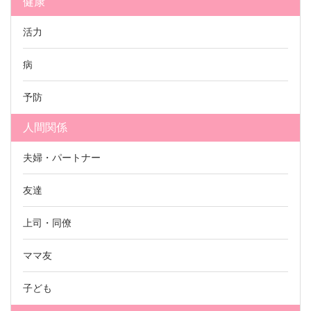
健康
活力
病
予防
人間関係
夫婦・パートナー
友達
上司・同僚
ママ友
子ども