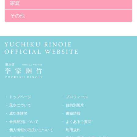
家庭
その他
トップページ
プロフィール
風水について
目的別風水
成功体験談
書籍情報
会員種別について
よくあるご質問
個人情報の取扱いについて
利用規約