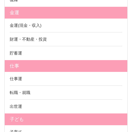
金運
金運(現金・収入)
財運・不動産・投資
貯蓄運
仕事
仕事運
転職・就職
出世運
子ども