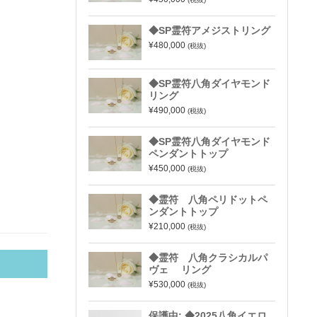
◆SP霊符アメジストリング
¥480,000
(税抜)
◆SP霊符八角ダイヤモンド
リング
¥490,000
(税抜)
◆SP霊符八角ダイヤモンド
ペンダントトップ
¥450,000
(税抜)
◆霊符 八角ペリドットペ
ンダントトップ
¥210,000
(税抜)
◆霊符 八角クラシカルパ
ヴェ リング
¥530,000
(税抜)
保護中: ◆2025八角イエロ