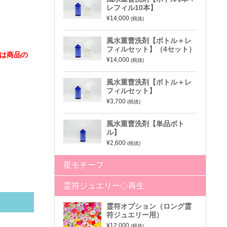
レフィル10本】
¥14,000
(税抜)
風水重曹洗剤【ボトル＋レ
フィルセット】（4セット）
は商品の
¥14,000
(税抜)
風水重曹洗剤【ボトル＋レ
フィルセット】
¥3,700
(税抜)
風水重曹洗剤【単品ボト
ル】
¥2,600
(税抜)
星モチーフ
霊符ジュエリー◇再生
霊符オプション（ロング霊
符ジュエリー用）
¥12,000
(税抜)