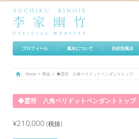
プロフィール
風水について
目的別風水
Home
>
商品
>
◆霊符 八角ペリドットペンダントトップ
◆霊符 八角ペリドットペンダントトップ
¥210,000
(税抜)