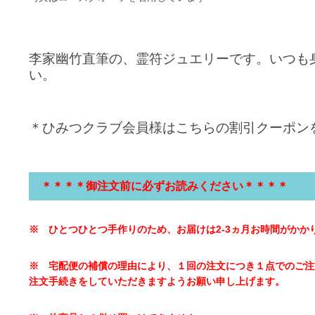
李家幽竹直筆の、霊符ジュエリーです。
いつも
い。
＊ひみつクラブ会員様はこちらの割引クーポン
＊＊＊＊御注文前に必ずお読みください＊＊＊＊
※
ひとつひとつ手作りのため、お届けは2-
3ヵ月お時間がかか
※
宅配便の補償の理由により、１回の注文につき１点でのご注
注文手続きをしていただきますようお願い申し上げます。