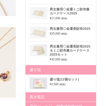
男女兼用◇金運ミニ財布兼
カードケース2025
¥17,000
(税抜)
男女兼用◇金運長財布2025
¥25,000
(税抜)
男女兼用◇金運長財布2025
＆ミニ財布兼カードケース
2025セット
¥32,000
(税抜)
盛り塩
盛り塩(12個セット)
¥2,500
(税抜)
風水鑑定