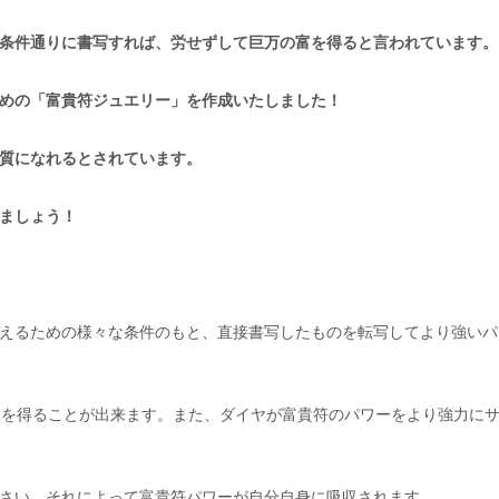
条件通りに書写すれば、労せずして巨万の富を得ると言われています。
めの「富貴符ジュエリー」を作成いたしました！
質になれるとされています。
ましょう！
えるための様々な条件のもと、直接書写したものを転写してより強いパ
ーを得ることが出来ます。また、ダイヤが富貴符のパワーをより強力に
さい。それによって富貴符パワーが自分自身に吸収されます。