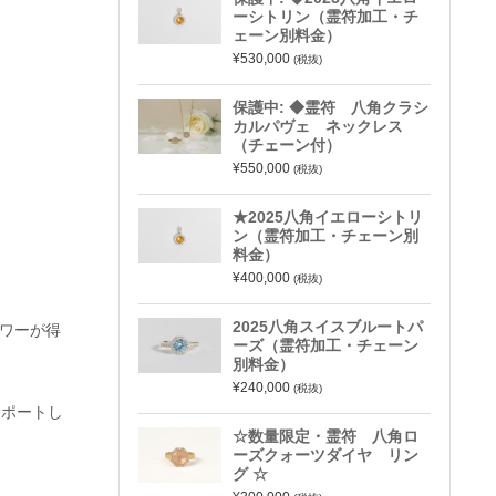
ーシトリン（霊符加工・チ
ェーン別料金）
¥530,000
(税抜)
保護中: ◆霊符 八角クラシ
カルパヴェ ネックレス
（チェーン付）
¥550,000
(税抜)
★2025八角イエローシトリ
ン（霊符加工・チェーン別
料金）
¥400,000
(税抜)
2025八角スイスブルートパ
ワーが得
ーズ（霊符加工・チェーン
別料金）
¥240,000
(税抜)
サポートし
☆数量限定・霊符 八角ロ
ーズクォーツダイヤ リン
グ ☆