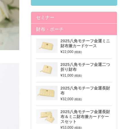
セミナー
財布・ポーチ
2025八角モチーフ金運ミニ
財布兼カードケース
¥22,000
(税抜)
2025八角モチーフ金運二つ
折り財布
¥31,000
(税抜)
2025八角モチーフ金運長財
布
¥32,000
(税抜)
2025八角モチーフ金運長財
布＆ミニ財布兼カードケー
スセット
¥53,000
(税抜)