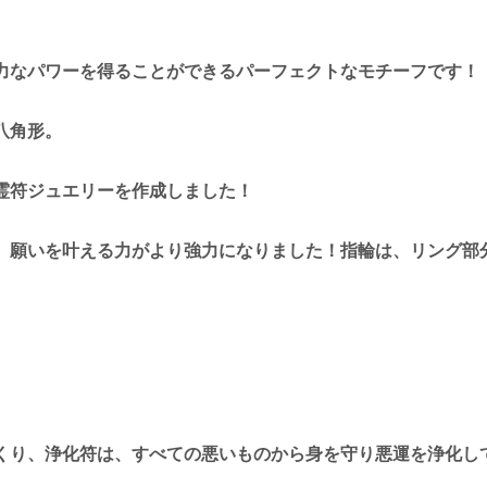
力なパワーを得ることができるパーフェクトなモチーフです！
八角形。
霊符ジュエリーを作成しました！
、願いを叶える力がより強力になりました！指輪は、リング部
くり、浄化符は、すべての悪いものから身を守り悪運を浄化し