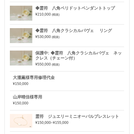
◆霊符 八角ペリドットペンダントトップ
¥210,000
(税抜)
◆霊符 八角クラシカルパヴェ リング
¥530,000
(税抜)
保護中: ◆霊符 八角クラシカルパヴェ ネッ
クレス（チェーン付）
¥550,000
(税抜)
大瀧薫様専用修理代金
¥150,000
山岸晴佳様専用
¥150,000
霊符 ジュエリーミニオーバルブレスレット
¥150,000–¥155,000