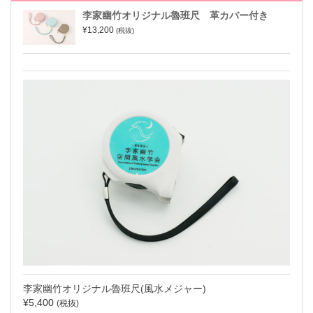
李家幽竹オリジナル魯班尺 革カバー付き
¥13,200
(税抜)
李家幽竹オリジナル魯班尺(風水メジャー)
¥5,400
(税抜)