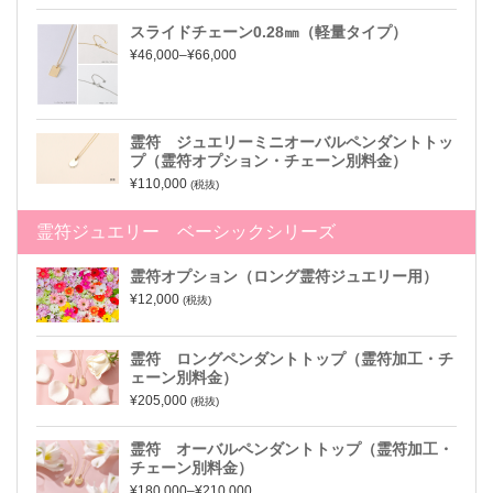
スライドチェーン0.28㎜（軽量タイプ）
¥46,000–¥66,000
霊符 ジュエリーミニオーバルペンダントトッ
プ（霊符オプション・チェーン別料金）
¥110,000
(税抜)
霊符ジュエリー ベーシックシリーズ
霊符オプション（ロング霊符ジュエリー用）
¥12,000
(税抜)
霊符 ロングペンダントトップ（霊符加工・チ
ェーン別料金）
¥205,000
(税抜)
霊符 オーバルペンダントトップ（霊符加工・
チェーン別料金）
¥180,000–¥210,000