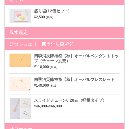
盛り塩(12個セット)
¥2,500
(税抜)
風水鑑定
霊符ジュエリー四季消災降福符
四季消災降福符【秋】オーバルペンダントトッ
プ（チェーン別売）
¥110,000
(税抜)
四季消災降福符【秋】オーバルブレスレット
¥140,000
(税抜)
スライドチェーン0.28㎜（軽量タイプ）
¥46,000–¥66,000
サマーセール