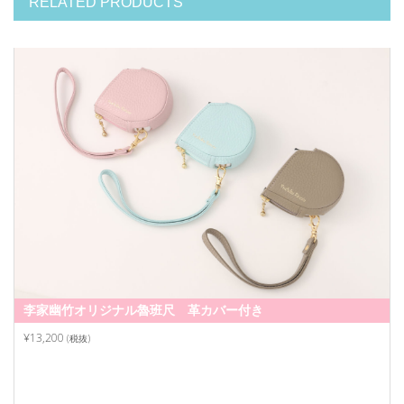
RELATED PRODUCTS
李家幽竹オリジナル魯班尺 革カバー付き
¥13,200
(税抜)