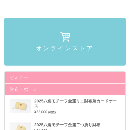
オンラインストア
セミナー
財布・ポーチ
2025八角モチーフ金運ミニ財布兼カードケー
ス
¥22,000
(税抜)
2025八角モチーフ金運二つ折り財布