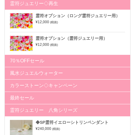
霊符ジュエリー◇再生
霊符オプション（ロング霊符ジュエリー用）
¥12,000
(税抜)
霊符オプション（霊符ジュエリー用）
¥12,000
(税抜)
70％OFFセール
風水ジュエルウォーター
カラーストーン◇キャンペーン
最終セール
霊符ジュエリー 八角シリーズ
◆SP霊符イエローシトリンペンダント
¥240,000
(税抜)