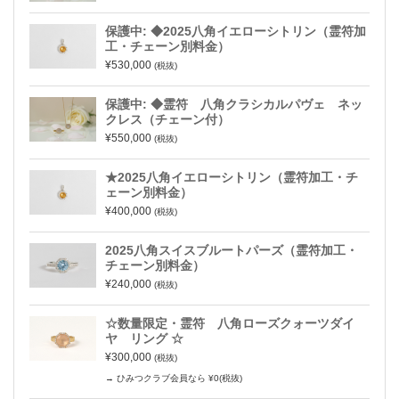
保護中: ◆2025八角イエローシトリン（霊符加
工・チェーン別料金）
¥530,000
(税抜)
保護中: ◆霊符 八角クラシカルパヴェ ネッ
クレス（チェーン付）
¥550,000
(税抜)
★2025八角イエローシトリン（霊符加工・チ
ェーン別料金）
¥400,000
(税抜)
2025八角スイスブルートパーズ（霊符加工・
チェーン別料金）
¥240,000
(税抜)
☆数量限定・霊符 八角ローズクォーツダイ
ヤ リング ☆
¥300,000
(税抜)
→ ひみつクラブ会員なら ¥0(税抜)