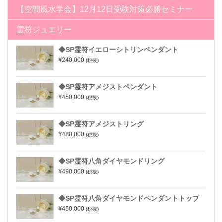
【空間風水学会】12月12日受験対策必勝セミナー
霊符ジュエリー
◆SP霊符イエローシトリンペンダント
¥240,000
(税抜)
◆SP霊符アメジストペンダント
¥450,000
(税抜)
◆SP霊符アメジストリング
¥480,000
(税抜)
◆SP霊符八角ダイヤモンドリング
¥490,000
(税抜)
◆SP霊符八角ダイヤモンドペンダントトップ
¥450,000
(税抜)