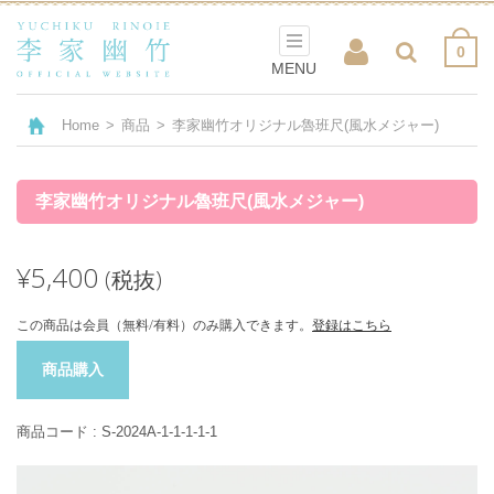
0
MENU
Home
>
商品
>
李家幽竹オリジナル魯班尺(風水メジャー)
李家幽竹オリジナル魯班尺(風水メジャー)
¥5,400
(税抜)
この商品は会員（無料/有料）のみ購入できます。
登録はこちら
商品購入
商品コード :
S-2024A-1-1-1-1-1