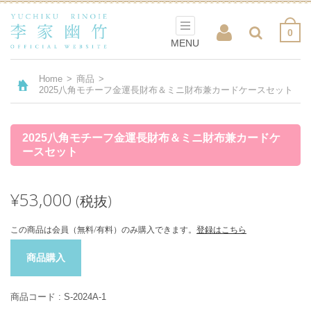
0
MENU
Home
>
商品
>
2025八角モチーフ金運長財布＆ミニ財布兼カードケースセット
2025八角モチーフ金運長財布＆ミニ財布兼カードケ
ースセット
¥53,000
(税抜)
この商品は会員（無料/有料）のみ購入できます。
登録はこちら
商品購入
商品コード :
S-2024A-1