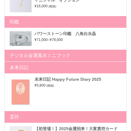
イニシャル オプション
¥16,000
(税抜)
印鑑
パワーストーン印鑑 八角白水晶
¥71,000–¥78,000
デジタル金運風水ミニブック
未来日記
未来日記 Happy Future Diary 2025
¥5,800
(税抜)
霊符
【初登場！】2025金運招来！大富貴符カード