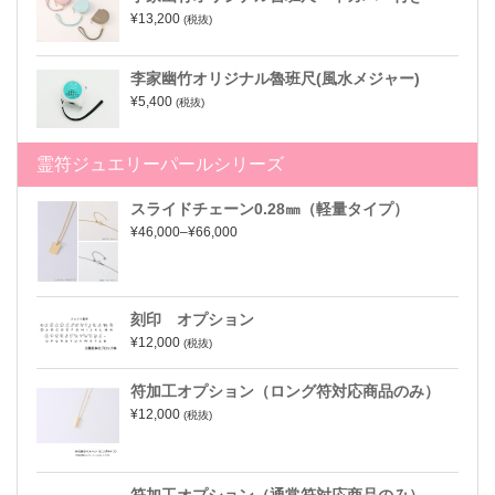
¥13,200
(税抜)
李家幽竹オリジナル魯班尺(風水メジャー)
¥5,400
(税抜)
霊符ジュエリーパールシリーズ
スライドチェーン0.28㎜（軽量タイプ）
¥46,000–¥66,000
刻印 オプション
¥12,000
(税抜)
符加工オプション（ロング符対応商品のみ）
¥12,000
(税抜)
符加工オプション（通常符対応商品のみ）