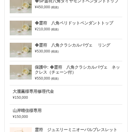
◆SP霊符八角ダイヤモンドペンダントトップ
¥450,000
(税抜)
◆霊符 八角ペリドットペンダントトップ
¥210,000
(税抜)
◆霊符 八角クラシカルパヴェ リング
¥530,000
(税抜)
保護中: ◆霊符 八角クラシカルパヴェ ネッ
クレス（チェーン付）
¥550,000
(税抜)
大瀧薫様専用修理代金
¥150,000
山岸晴佳様専用
¥150,000
霊符 ジュエリーミニオーバルブレスレット