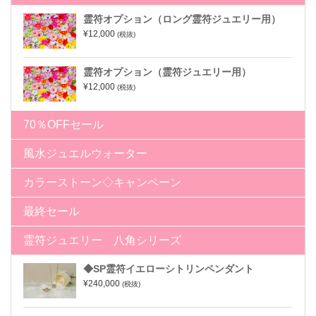
霊符オプション（ロング霊符ジュエリー用）
¥12,000
(税抜)
霊符オプション（霊符ジュエリー用）
¥12,000
(税抜)
70％OFFセール
風水ジュエルウォーター
カラーストーン◇キャンペーン
最終セール
霊符ジュエリー 八角シリーズ
◆SP霊符イエローシトリンペンダント
¥240,000
(税抜)