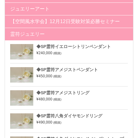
ジュエリーアート
【空間風水学会】12月12日受験対策必勝セミナー
霊符ジュエリー
◆SP霊符イエローシトリンペンダント
¥240,000
(税抜)
◆SP霊符アメジストペンダント
¥450,000
(税抜)
◆SP霊符アメジストリング
¥480,000
(税抜)
◆SP霊符八角ダイヤモンドリング
¥490,000
(税抜)