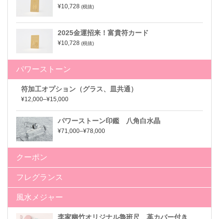
¥10,728
(税抜)
2025金運招来！富貴符カード
¥10,728
(税抜)
パワーストーン
符加工オプション（グラス、皿共通）
¥12,000–¥15,000
パワーストーン印鑑 八角白水晶
¥71,000–¥78,000
クーポン
フレグランス
風水メジャー
李家幽竹オリジナル魯班尺 革カバー付き