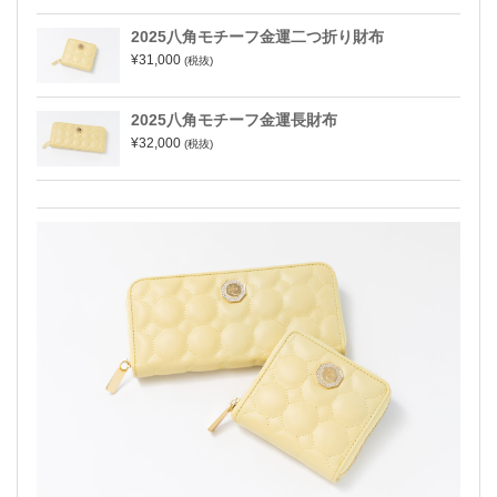
2025八角モチーフ金運二つ折り財布
¥31,000
(税抜)
2025八角モチーフ金運長財布
¥32,000
(税抜)