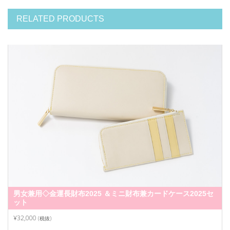
RELATED PRODUCTS
男女兼用◇金運長財布2025 ＆ミニ財布兼カードケース2025セ
ット
¥32,000
(税抜)