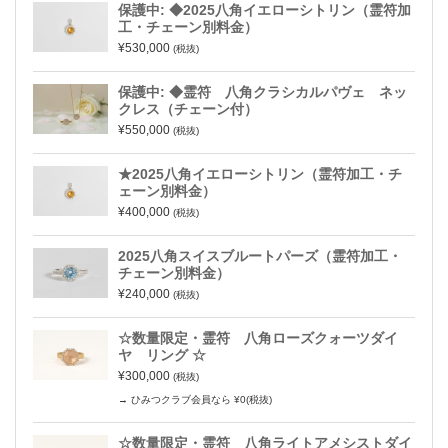
保護中: ◆2025八角イエローシトリン（霊符加
工・チェーン別料金）
¥530,000
(税抜)
保護中: ◆霊符 八角クラシカルパヴェ ネッ
クレス（チェーン付）
¥550,000
(税抜)
★2025八角イエローシトリン（霊符加工・チ
ェーン別料金）
¥400,000
(税抜)
2025八角スイスブルートパーズ（霊符加工・
チェーン別料金）
¥240,000
(税抜)
☆数量限定・霊符 八角ローズクォーツダイ
ヤ リング ☆
¥300,000
(税抜)
→ ひみつクラブ会員なら ¥0(税抜)
☆数量限定・霊符 八角ライトアメシストダイ