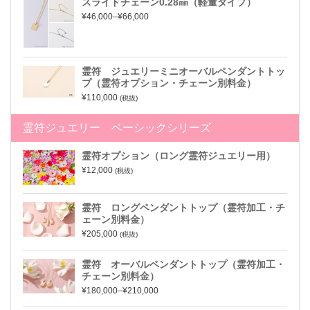
スライドチェーン0.28㎜（軽量タイプ）
¥46,000–¥66,000
霊符 ジュエリーミニオーバルペンダントトッ
プ（霊符オプション・チェーン別料金）
¥110,000
(税抜)
霊符ジュエリー ベーシックシリーズ
霊符オプション（ロング霊符ジュエリー用）
¥12,000
(税抜)
霊符 ロングペンダントトップ（霊符加工・チ
ェーン別料金）
¥205,000
(税抜)
霊符 オーバルペンダントトップ（霊符加工・
チェーン別料金）
¥180,000–¥210,000