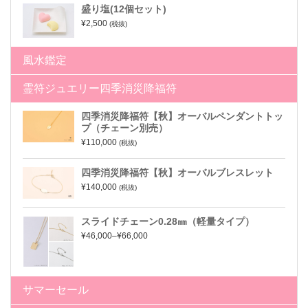
盛り塩(12個セット)
¥2,500
(税抜)
風水鑑定
霊符ジュエリー四季消災降福符
四季消災降福符【秋】オーバルペンダントトッ
プ（チェーン別売）
¥110,000
(税抜)
四季消災降福符【秋】オーバルブレスレット
¥140,000
(税抜)
スライドチェーン0.28㎜（軽量タイプ）
¥46,000–¥66,000
サマーセール