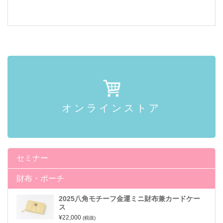
オンラインストア
セミナー
財布・ポーチ
2025八角モチーフ金運ミニ財布兼カードケー
ス
¥22,000
(税抜)