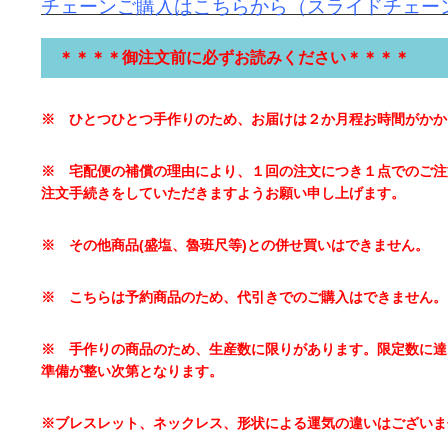
チェーンご購入はこちらから（スライドチェー
＊＊＊＊御注文前に必ずお読みください＊＊＊＊
※
ひとつひとつ手作りのため、お届けは２か月程お時間がかか
※
宅配便の補償の理由により、１回の注文につき１点でのご注
注文手続きをしていただきますようお願い申し上げます。
※ その他商品(盛塩、魯班尺等)との併せ買いはできません。
※ こちらは予約商品のため、代引きでのご購入はできません。
※
手作りの商品のため、生産数に限りがあります。限定数に達
準備が整い次第となります。
※
ブレスレット、ネックレス、形状による運気の違いはございま