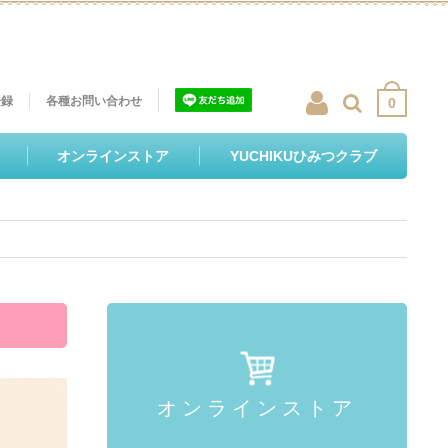
登録
各種お問い合わせ
0
オンラインストア
YUCHIKUひみつクラブ
オンラインストア