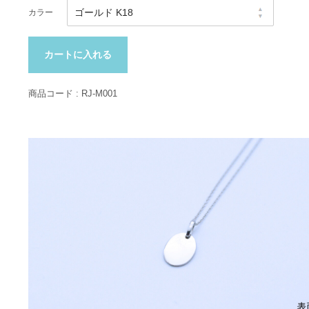
カラー
カートに入れる
商品コード :
RJ-M001