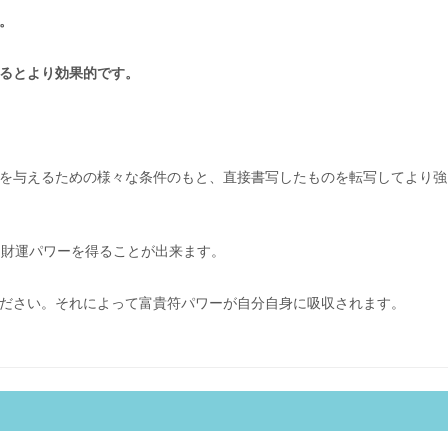
。
るとより効果的です。
を与えるための様々な条件のもと、直接書写したものを転写してより強
、財運パワーを得ることが出来ます。
ださい。それによって富貴符パワーが自分自身に吸収されます。