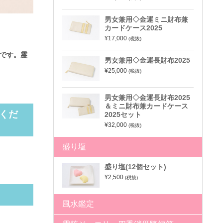
男女兼用◇金運ミニ財布兼
カードケース2025
¥17,000
(税抜)
です。
霊
男女兼用◇金運長財布2025
¥25,000
(税抜)
男女兼用◇金運長財布2025
＆ミニ財布兼カードケース
くだ
2025セット
¥32,000
(税抜)
盛り塩
盛り塩(12個セット)
¥2,500
(税抜)
風水鑑定