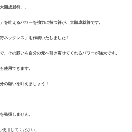
大願成就符」。
」を叶えるパワーを強力に持つ符が、大願成就符です。
符ネックレス」を作成いたしました！
で、その願いを自分の元へ引き寄せてくれるパワーが強大です。
も使用できます。
分の願いを叶えましょう！
を発揮しません。
ら使用してください。