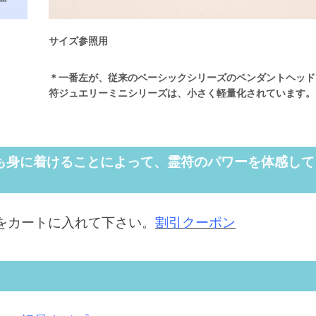
サイズ参照用
＊
一番左が、従来のベーシックシリーズのペンダントヘッド
符ジュエリーミニシリーズは、小さく軽量化されています。
も身に着けることによって、霊符のパワーを体感して
をカートに入れて下さい。
割引クーポン