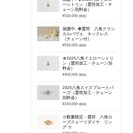
ーシトリン（霊符加工・チ
ェーン別料金）
¥530,000
(税抜)
保護中: ◆霊符 八角クラシ
カルパヴェ ネックレス
（チェーン付）
¥550,000
(税抜)
★2025八角イエローシトリ
ン（霊符加工・チェーン別
料金）
¥400,000
(税抜)
2025八角スイスブルートパ
ーズ（霊符加工・チェーン
別料金）
¥240,000
(税抜)
☆数量限定・霊符 八角ロ
ーズクォーツダイヤ リン
グ ☆