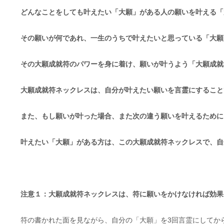
どんなことをしても叶えたい「大願」がある人の願いを叶える「
その願いが何であれ、一生のうちで叶えたいと思っている「大願
その大願成就符のパワーを身に着け、願いが叶うよう「大願成就
大願成就符ネックレスは、自分が叶えたい願いを言霊にすること
また、もし願いが叶った場合、また次の違う願いを叶えるために
叶えたい「大願」がある方は、この大願成就符ネックレスで、自
注意１：大願成就符ネックレスは、符に願いをかけなければ効果
符の書かれた面を見ながら、自分の「大願」を3回言霊にしてか