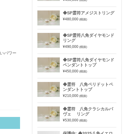
◆SP霊符アメジストリング
¥480,000
(税抜)
◆SP霊符八角ダイヤモンド
リング
¥490,000
(税抜)
いパワー
◆SP霊符八角ダイヤモンド
ペンダントトップ
¥450,000
(税抜)
◆霊符 八角ペリドットペ
ンダントトップ
¥210,000
(税抜)
◆霊符 八角クラシカルパ
ヴェ リング
¥530,000
(税抜)
保護中: ◆2025八角イエロ