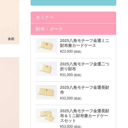
セミナー
財布・ポーチ
2025八角モチーフ金運ミニ
財布兼カードケース
¥22,000
(税抜)
2025八角モチーフ金運二つ
折り財布
¥31,000
(税抜)
2025八角モチーフ金運長財
布
¥32,000
(税抜)
2025八角モチーフ金運長財
布＆ミニ財布兼カードケー
スセット
¥53,000
(税抜)