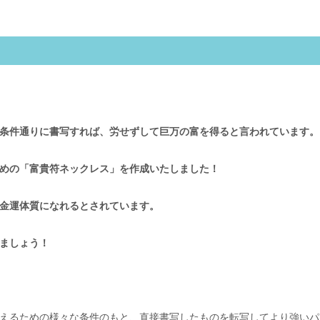
条件通りに書写すれば、労せずして巨万の富を得ると言われています。
めの「富貴符ネックレス」を作成いたしました！
金運体質になれるとされています。
ましょう！
えるための様々な条件のもと、直接書写したものを転写してより強いパ