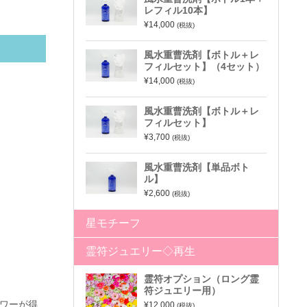
レフィル10本】
¥14,000
(税抜)
風水重曹洗剤【ボトル＋レ
フィルセット】（4セット）
¥14,000
(税抜)
風水重曹洗剤【ボトル＋レ
フィルセット】
¥3,700
(税抜)
風水重曹洗剤【単品ボト
ル】
¥2,600
(税抜)
星モチーフ
霊符ジュエリー◇再生
霊符オプション（ロング霊
符ジュエリー用）
ワーが得
¥12,000
(税抜)