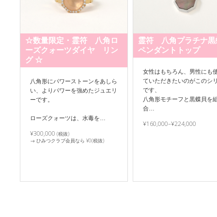
☆数量限定・霊符 八角ロ
霊符 八角プラチナ
ーズクォーツダイヤ リン
ペンダントトップ
グ ☆
女性はもちろん、男性にも
ていただきたいのがこのシ
八角形にパワーストーンをあしら
です、
い、よりパワーを強めたジュエリ
八角形モチーフと黒蝶貝を
ーです。
合…
ローズクォーツは、水毒を…
¥160,000–¥224,000
¥300,000
(税抜)
→ ひみつクラブ会員なら ¥0(税抜)