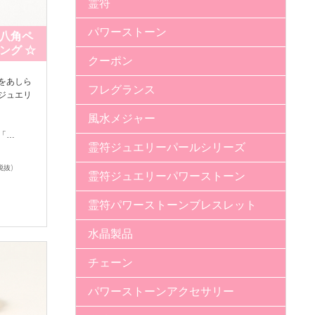
霊符
パワーストーン
八角ペ
ング ☆
クーポン
をあしら
フレグランス
ジュエリ
風水メジャー
「…
霊符ジュエリーパールシリーズ
税抜)
霊符ジュエリーパワーストーン
霊符パワーストーンブレスレット
水晶製品
チェーン
パワーストーンアクセサリー