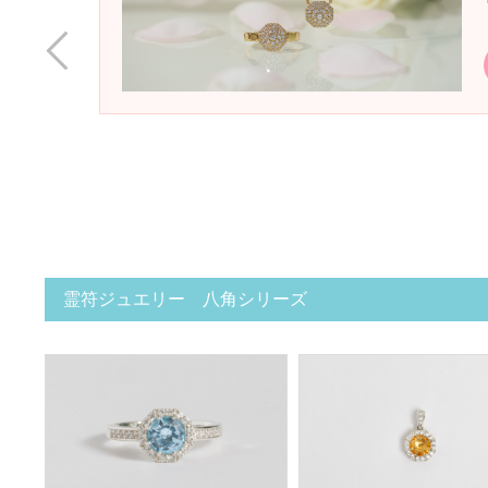
霊符ジュエリー 八角シリーズ