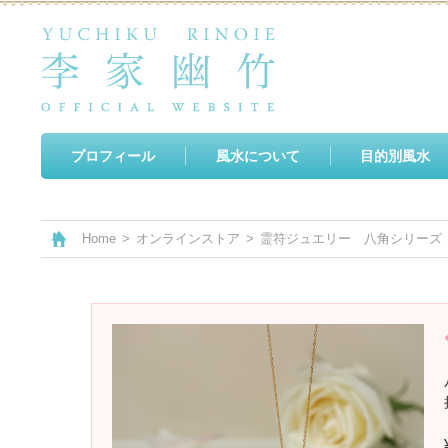
プロフィール
風水について
目的別風水
Home
>
オンラインストア
>
霊符ジュエリー 八角シリーズ