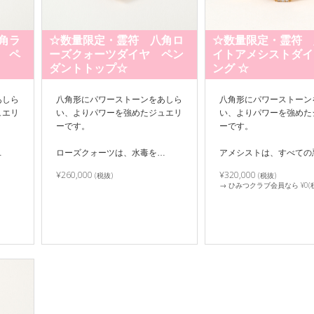
角ラ
☆数量限定・霊符 八角ロ
☆数量限定・霊符 
 ペ
ーズクォーツダイヤ ペン
イトアメシストダイ
ダントトップ☆
ング ☆
あしら
八角形にパワーストーンをあしら
八角形にパワーストーン
ュエリ
い、よりパワーを強めたジュエリ
い、よりパワーを強めた
ーです。
ーです。
…
ローズクォーツは、水毒を…
アメシストは、すべての
¥260,000
¥320,000
(税抜)
(税抜)
→ ひみつクラブ会員なら ¥0(