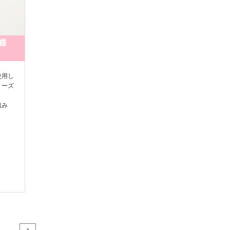
黒蝶
使用し
リーズ
組み