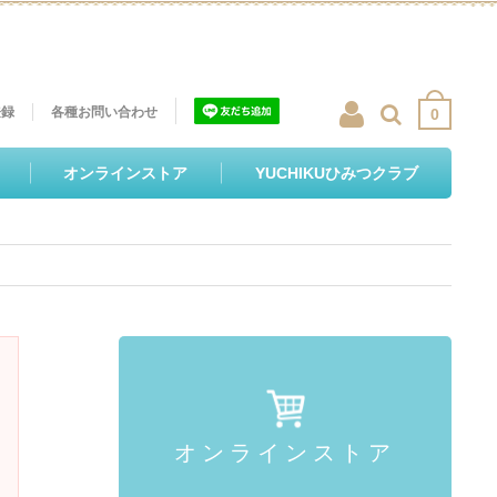
登録
各種お問い合わせ
0
オンラインストア
YUCHIKUひみつクラブ
オンラインストア