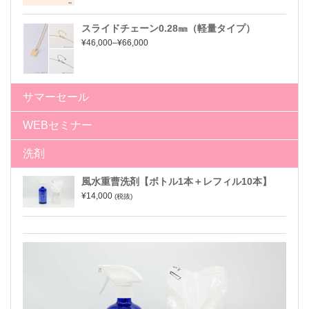
スライドチェーン0.28㎜（軽量タイプ）
¥46,000–¥66,000
サマーセール
WEBセミナー
洗剤
風水重曹洗剤【ボトル1本＋レフィル10本】
¥14,000
(税抜)