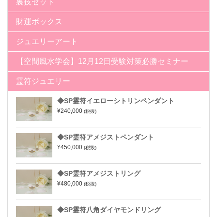
裏技セット
財運ボックス
ジュエリーアート
【空間風水学会】12月12日受験対策必勝セミナー
霊符ジュエリー
◆SP霊符イエローシトリンペンダント
¥240,000
(税抜)
◆SP霊符アメジストペンダント
¥450,000
(税抜)
◆SP霊符アメジストリング
¥480,000
(税抜)
◆SP霊符八角ダイヤモンドリング