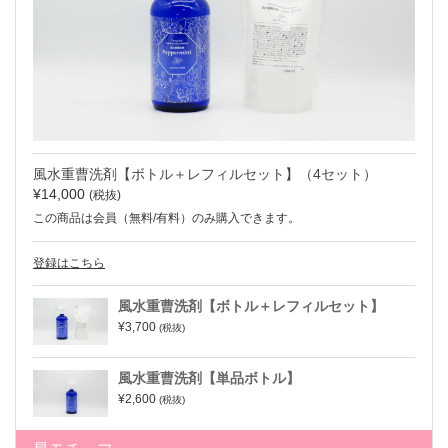
風水重曹洗剤【ボトル＋レフィルセット】（4セット）
¥14,000
(税抜)
この商品は会員（無料/有料）のみ購入できます。
登録はこちら
風水重曹洗剤【ボトル＋レフィルセット】
¥3,700
(税抜)
風水重曹洗剤【単品ボトル】
¥2,600
(税抜)