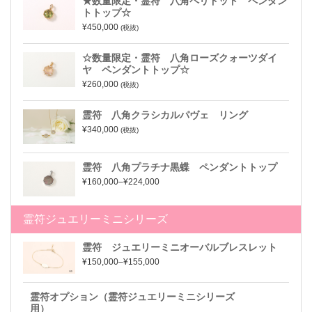
★数量限定・霊符 八角ペリドット ペンダン
トトップ☆
¥450,000
(税抜)
☆数量限定・霊符 八角ローズクォーツダイ
ヤ ペンダントトップ☆
¥260,000
(税抜)
霊符 八角クラシカルパヴェ リング
¥340,000
(税抜)
霊符 八角プラチナ黒蝶 ペンダントトップ
¥160,000–¥224,000
霊符ジュエリーミニシリーズ
霊符 ジュエリーミニオーバルブレスレット
¥150,000–¥155,000
霊符オプション（霊符ジュエリーミニシリーズ
用）