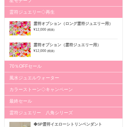
星モチーフ
霊符ジュエリー◇再生
霊符オプション（ロング霊符ジュエリー用）
¥12,000
(税抜)
霊符オプション（霊符ジュエリー用）
¥12,000
(税抜)
70％OFFセール
風水ジュエルウォーター
カラーストーン◇キャンペーン
最終セール
霊符ジュエリー 八角シリーズ
◆SP霊符イエローシトリンペンダント