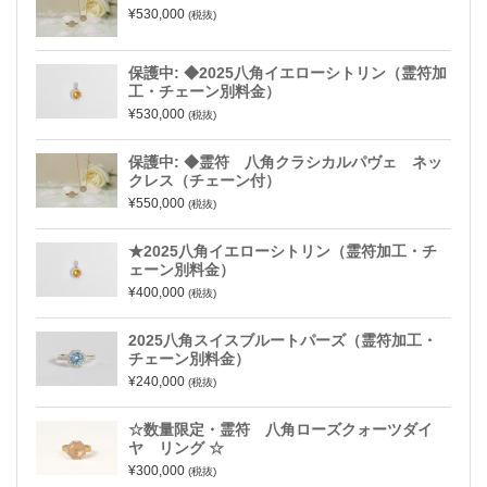
¥530,000
(税抜)
保護中: ◆2025八角イエローシトリン（霊符加
工・チェーン別料金）
¥530,000
(税抜)
保護中: ◆霊符 八角クラシカルパヴェ ネッ
クレス（チェーン付）
¥550,000
(税抜)
★2025八角イエローシトリン（霊符加工・チ
ェーン別料金）
¥400,000
(税抜)
2025八角スイスブルートパーズ（霊符加工・
チェーン別料金）
¥240,000
(税抜)
☆数量限定・霊符 八角ローズクォーツダイ
ヤ リング ☆
¥300,000
(税抜)