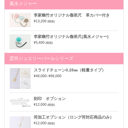
風水メジャー
李家幽竹オリジナル魯班尺 革カバー付き
¥13,200
(税抜)
李家幽竹オリジナル魯班尺(風水メジャー)
¥5,400
(税抜)
霊符ジュエリーパールシリーズ
スライドチェーン0.28㎜（軽量タイプ）
¥46,000–¥66,000
刻印 オプション
¥12,000
(税抜)
符加工オプション（ロング符対応商品のみ）
¥12,000
(税抜)