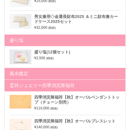
¥25,000
(税抜)
男女兼用◇金運長財布2025 ＆ミニ財布兼カー
ドケース2025セット
¥32,000
(税抜)
盛り塩
盛り塩(12個セット)
¥2,500
(税抜)
風水鑑定
霊符ジュエリー四季消災降福符
四季消災降福符【秋】オーバルペンダントトッ
プ（チェーン別売）
¥110,000
(税抜)
四季消災降福符【秋】オーバルブレスレット
¥140,000
(税抜)