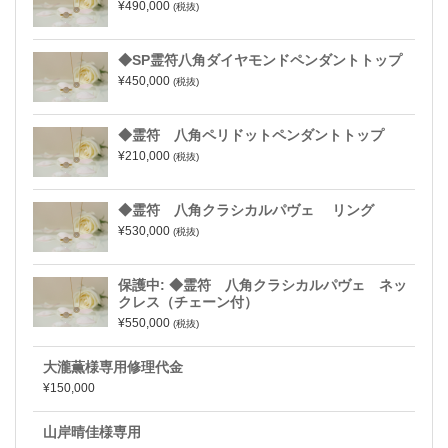
¥490,000
(税抜)
◆SP霊符八角ダイヤモンドペンダントトップ
¥450,000
(税抜)
◆霊符 八角ペリドットペンダントトップ
¥210,000
(税抜)
◆霊符 八角クラシカルパヴェ リング
¥530,000
(税抜)
保護中: ◆霊符 八角クラシカルパヴェ ネッ
クレス（チェーン付）
¥550,000
(税抜)
大瀧薫様専用修理代金
¥150,000
山岸晴佳様専用