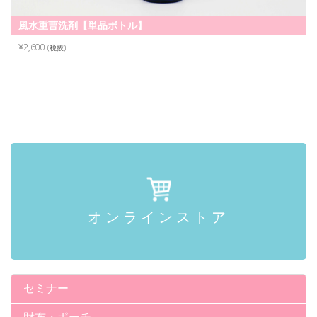
風水重曹洗剤【単品ボトル】
¥2,600
(税抜)
オンラインストア
セミナー