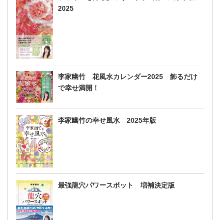
2025
李家幽竹 花風水カレンダー2025 飾るだけ
で幸せ満開！
李家幽竹の幸せ風水 2025年版
最強龍穴パワースポット 増補決定版