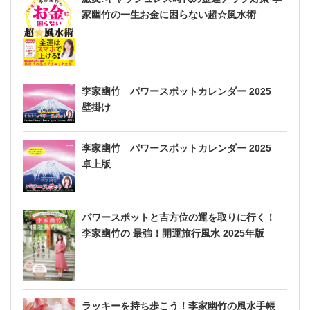
家幽竹の一生お金に困らない超☆風水術
李家幽竹 パワースポットカレンダー 2025
壁掛け
李家幽竹 パワースポットカレンダー 2025
卓上版
パワースポットと吉方位の運を取りに行く！
李家幽竹の 最強！開運旅行風水 2025年版
ラッキーを持ち歩こう！李家幽竹の風水手帳