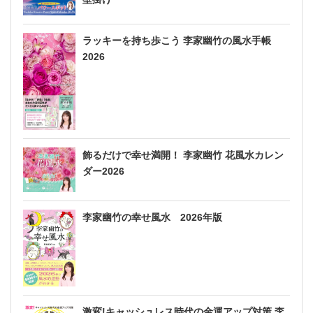
ラッキーを持ち歩こう 李家幽竹の風水手帳
2026
飾るだけで幸せ満開！ 李家幽竹 花風水カレン
ダー2026
李家幽竹の幸せ風水 2026年版
激変!キャッシュレス時代の金運アップ対策 李