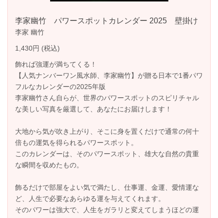
李家幽竹 パワースポットカレンダー 2025 壁掛け
李家 幽竹
1,430円 (税込)
飾れば強運が満ちてくる！
【人気ナンバーワン風水師、李家幽竹】が贈る日本で1番パワ
フルなカレンダーの2025年版
李家幽竹さん自らが、世界のパワースポットのスピリチャル
な美しい写真を厳選して、あなたにお届けします！
大地から気が吹き上がり、そこに身を置くだけで通常の何十
倍もの運気を得られるパワースポット。
このカレンダーは、そのパワースポット、雄大な自然の貴重
な瞬間を収めたもの。
飾るだけで部屋をよい気で満たし、仕事運、金運、愛情運な
ど、人生で必要なあらゆる運を与えてくれます。
そのパワーは強大で、人生をガラリと変えてしまうほどの運