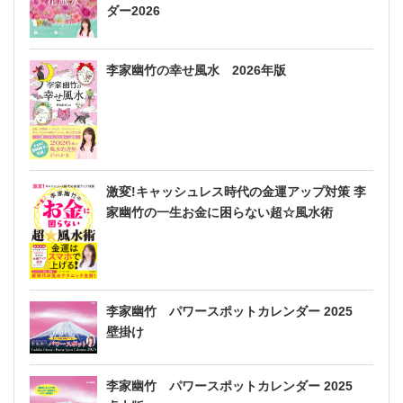
ダー2026
李家幽竹の幸せ風水 2026年版
激変!キャッシュレス時代の金運アップ対策 李
家幽竹の一生お金に困らない超☆風水術
李家幽竹 パワースポットカレンダー 2025
壁掛け
李家幽竹 パワースポットカレンダー 2025