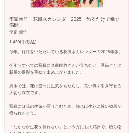
李家幽竹 花風水カレンダー2025 飾るだけで幸せ
満開！
李家 幽竹
1,430円 (税込)
毎年、好評をいただいている花風水カレンダーの2025年版。
今年もすべての写真に李家幽竹さんが立ち会い、季節ごとに
新規の撮影を重ねて出来上がりました。
風水では、花は空間に生気をもたらし、良い気を引き寄せる
大切な存在です。
写真には花の生気が写りこむため、飾れば生花に近い効果が
得られるそう。
「なかなか生花を飾れない」という方にも大好評で、贈り物