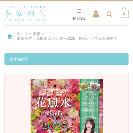
0
MENU
Home
>
書籍
>
李家幽竹 花風水カレンダー2025 飾るだけで幸せ満開！
書籍紹介