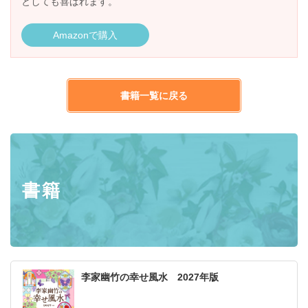
としても喜ばれます。
Amazonで購入
書籍一覧に戻る
書籍
李家幽竹の幸せ風水 2027年版