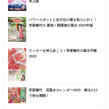
卓上版
パワースポットと吉方位の運を取りに行く！
李家幽竹の 最強！開運旅行風水 2025年版
ラッキーを持ち歩こう！李家幽竹の風水手帳
2025
李家幽竹 花風水カレンダー2025 飾るだけ
で幸せ満開！