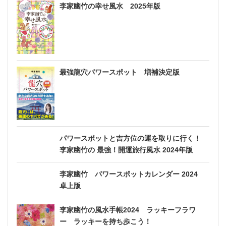
李家幽竹の幸せ風水 2025年版
最強龍穴パワースポット 増補決定版
パワースポットと吉方位の運を取りに行く！
李家幽竹の 最強！開運旅行風水 2024年版
李家幽竹 パワースポットカレンダー 2024
卓上版
李家幽竹の風水手帳2024 ラッキーフラワ
ー ラッキーを持ち歩こう！