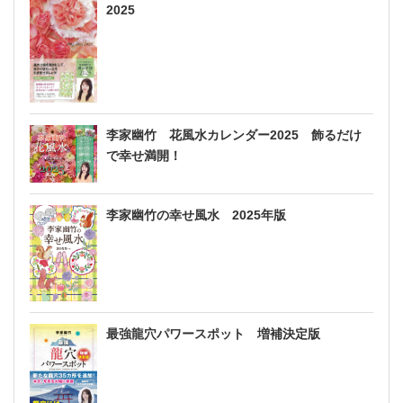
2025
李家幽竹 花風水カレンダー2025 飾るだけ
で幸せ満開！
李家幽竹の幸せ風水 2025年版
最強龍穴パワースポット 増補決定版