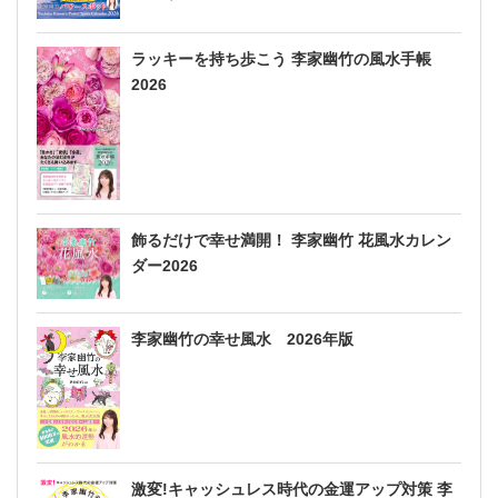
ラッキーを持ち歩こう 李家幽竹の風水手帳
2026
飾るだけで幸せ満開！ 李家幽竹 花風水カレン
ダー2026
李家幽竹の幸せ風水 2026年版
激変!キャッシュレス時代の金運アップ対策 李