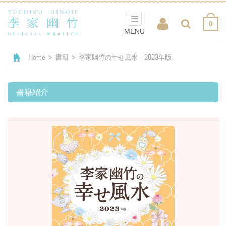
0
MENU
Home
>
書籍
>
李家幽竹の幸せ風水 2023年版
書籍紹介