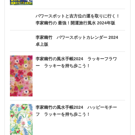
パワースポットと吉方位の運を取りに行く！
李家幽竹の 最強！開運旅行風水 2024年版
李家幽竹 パワースポットカレンダー 2024
卓上版
李家幽竹の風水手帳2024 ラッキーフラワ
ー ラッキーを持ち歩こう！
李家幽竹の風水手帳2024 ハッピーモチー
フ ラッキーを持ち歩こう！