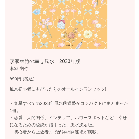
李家幽竹の幸せ風水 2023年版
李家 幽竹
990円 (税込)
風水初心者にもぴったりのオールインワンブック!
・九星すべての2023年風水的運勢がコンパクトにまとまった
1冊。
・恋愛、人間関係、インテリア、パワースポットなど、幸せ
になるための秘訣が詰まった、風水決定版。
・初心者から上級者まで納得の開運術が満載。