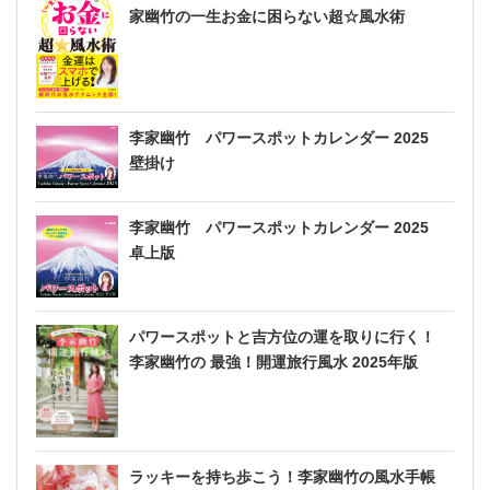
家幽竹の一生お金に困らない超☆風水術
李家幽竹 パワースポットカレンダー 2025
壁掛け
李家幽竹 パワースポットカレンダー 2025
卓上版
パワースポットと吉方位の運を取りに行く！
李家幽竹の 最強！開運旅行風水 2025年版
ラッキーを持ち歩こう！李家幽竹の風水手帳