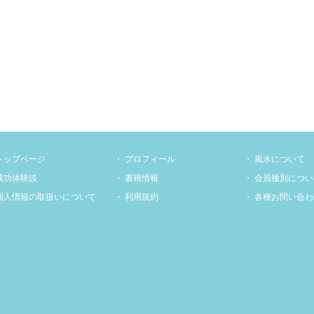
トップページ
プロフィール
風水について
成功体験談
書籍情報
会員種別につい
個人情報の取扱いについて
利用規約
各種お問い合わ