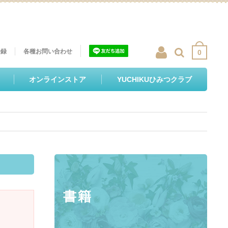
登録
各種お問い合わせ
0
オンラインストア
YUCHIKUひみつクラブ
書籍