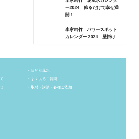
李家幽竹 花風水カレンダ
ー2024 飾るだけで幸せ満
開！
李家幽竹 パワースポット
カレンダー 2024 壁掛け
目的別風水
て
よくあるご質問
せ
取材・講演・各種ご依頼