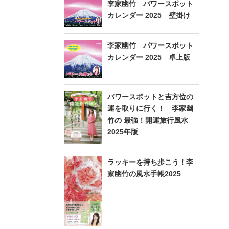
李家幽竹 パワースポット
カレンダー 2025 壁掛け
李家幽竹 パワースポット
カレンダー 2025 卓上版
パワースポットと吉方位の
運を取りに行く！ 李家幽
竹の 最強！開運旅行風水
2025年版
ラッキーを持ち歩こう！李
家幽竹の風水手帳2025