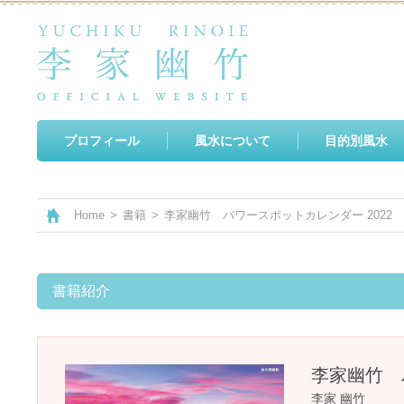
プロフィール
風水について
目的別風水
Home
>
書籍
>
李家幽竹 パワースポットカレンダー 2022
書籍紹介
李家幽竹 
李家 幽竹