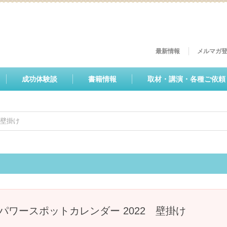
最新情報
メルマガ
成功体験談
書籍情報
取材・講演・各種ご依頼
 壁掛け
パワースポットカレンダー 2022 壁掛け