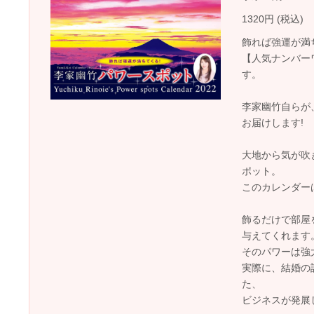
1320円 (税込)
飾れば強運が満
【人気ナンバー
す。
李家幽竹自らが
お届けします!
大地から気が吹
ポット。
このカレンダー
飾るだけで部屋
与えてくれます
そのパワーは強
実際に、結婚の
た、
ビジネスが発展