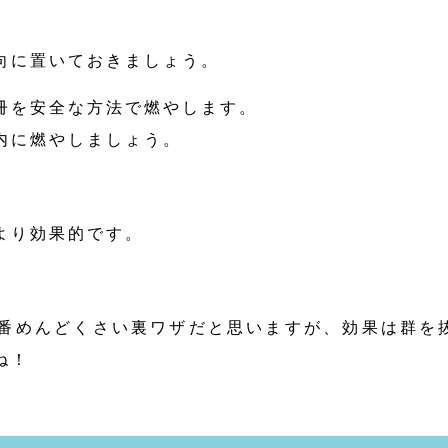
向に置いておきましょう。
冊を安全な方法で燃やします。
内に燃やしましょう。
より効果的です。
番めんどくさい裏ワザだと思いますが、効果は群を
ね！