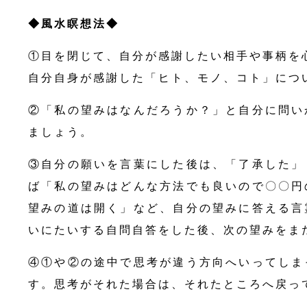
◆風水瞑想法◆
①目を閉じて、自分が感謝したい相手や事柄を
自分自身が感謝した「ヒト、モノ、コト」につ
②「私の望みはなんだろうか？」と自分に問い
ましょう。
③自分の願いを言葉にした後は、「了承した」
ば「私の望みはどんな方法でも良いので〇〇円
望みの道は開く」など、自分の望みに答える言
いにたいする自問自答をした後、次の望みをま
④①や②の途中で思考が違う方向へいってしま
す。思考がそれた場合は、それたところへ戻っ