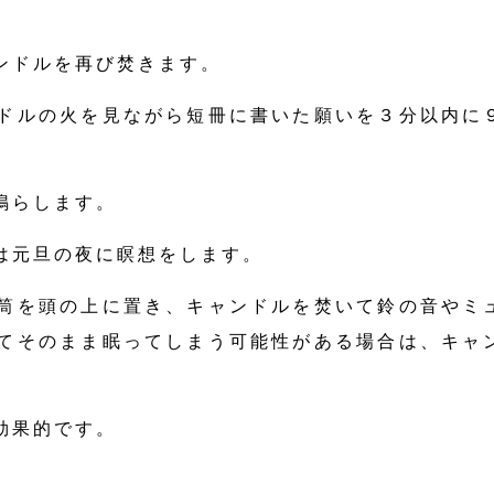
ンドルを再び焚きます。
ドルの火を見ながら短冊に書いた願いを３分以内に
鳴らします。
は元旦の夜に瞑想をします。
筒を頭の上に置き、キャンドルを焚いて鈴の音やミ
てそのまま眠ってしまう可能性がある場合は、キャ
効果的です。