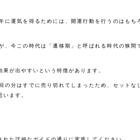
年に運気を得るためには、開運行動を行うのはもち
が、今この時代は「遷移期」と呼ばれる時代の狭間
効果が出やすいという特徴があります。
回の分はすでに売り切れてしまったため、セットな
思います。
】
された詳細なガイドの通りに実践してください。