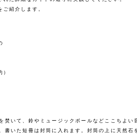
をご紹介します。
の
的）
を焚いて、鈴やミュージックボールなどここちよい
。書いた短冊は封筒に入れます。封筒の上に天然石