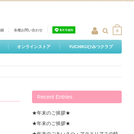
登録
各種お問い合わせ
0
オンラインストア
YUCHIKUひみつクラブ
Recent Entries
★年末のご挨拶★
★年末のご挨拶★
★年末のごあいさつ・アクエリアスの時