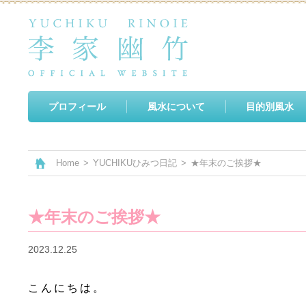
プロフィール
風水について
目的別風水
Home
>
YUCHIKUひみつ日記
>
★年末のご挨拶★
★年末のご挨拶★
2023.12.25
こんにちは。