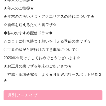
★年末のご挨拶★
★年末のごあいさつ・アクエリアスの時代について★
☆新年を迎えるための裏ワザ☆
◆私のおすすめ配信ドラマ◆
☆コロナに打ち勝つ！願いを叶える季節の裏ワザ☆
◇世界の状況と旅行月の注意事項について◇
2020年☆明けましておめでとうございます☆
★お正月の裏ワザ＆年末のごあいさつ★
「神域・聖域研究会」より★ＮＥＷパワースポット発見２
★
月別アーカイブ