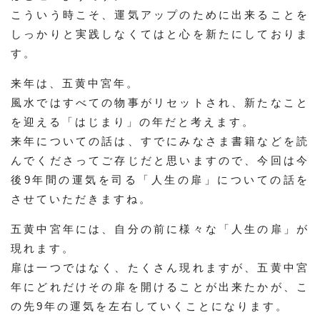
こういう時こそ、運気アップのために出来ることを
しっかりと実践しなくてはと心を新たにしておりま
す。
来年は、五黄中宮年。
風水ではすべての物事がリセットされ、新たなこと
を迎える「はじまり」の年だと考えます。
来年についての話は、すでにみなさま書籍などを読
んでくださってご存じだと思いますので、今回は今
後9年間の運気を司る「人生の扉」についての話を
させていただきますね。
五黄中宮年には、自分の前に様々な「人生の扉」が
現れます。
扉は一つではなく、たくさん現れますが、五黄中宮
年にどれだけその扉を開けることが出来たかが、こ
の先9年の運気を左右していくことになります。