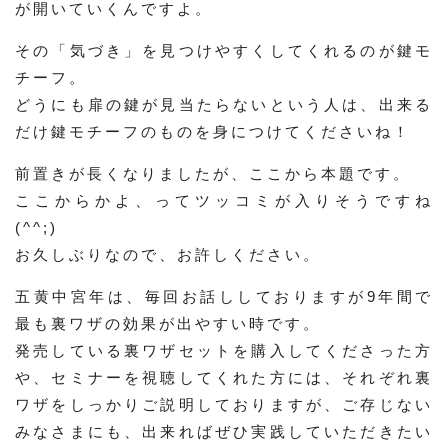
が開いていくんですよ。
その「気づき」を見つけやすくしてくれるのが鍵モ
チーフ。
どうにも扉の鍵が見当たらないという人は、出来る
だけ鍵モチーフのものを身につけてくださいね！
前置きが長くなりましたが、ここから本題です。
ここからかよ、ってツッコミが入りそうですね
(^^;)
お久しぶりなので、お許しください。
五黄中宮年は、毎回お話ししておりますが9年間で
最も裏ワザの効果が出やすい時です。
発売している裏ワザセットを購入してくださった方
や、セミナーを視聴してくれた方には、それぞれ裏
ワザをしっかりご説明しておりますが、ご存じない
みなさまにも、出来ればぜひ実践していただきたい