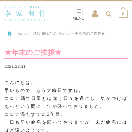
0
MENU
Home
>
YUCHIKUひみつ日記
>
★年末のご挨拶★
★年末のご挨拶★
2021.12.31
こんにちは。
早いもので、もう大晦日ですね。
コロナ渦で日常とは違う日々を過ごし、気がつけば
あっという間に一年が経っておりました。
コロナ渦もすでに2年目。
一日も早い終息を願っておりますが、未だ終息には
ほど遠いようです。