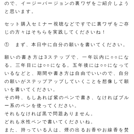
ので、イージーバージョンの裏ワザをご紹介しよう
と思います。
セット購入セミナー視聴などですでに裏ワザをご存
じの方々はそちらを実践してくださいね！
① まず、本日中に自分の願いを書いてください。
願いの書き方は3ステップで、一年以内に○○にな
る。三年目には○○になる。五年後には○○になって
いるなどと、期間や書き方は自由でいいので、自分
の願いがステップアップしていくことを想像して願
いを書いてください。
その時、もしあれば紫のペンで書き、なければブル
ー系のペンを使ってください。
それもなければ黒で問題ありません。
どれも水性ペンで書いてくださいね。
また、持っている人は、煙の出るお香やお線香を焚