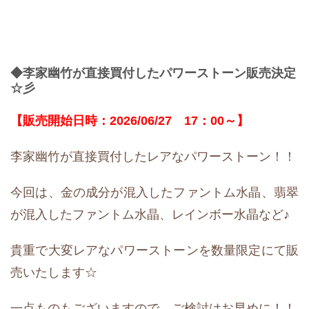
◆李家幽竹が直接買付したパワーストーン販売決定
☆彡
【販売開始日時：2026/06/27 17：00～】
李家幽竹が直接買付したレアなパワーストーン！！
今回は、金の成分が混入したファントム水晶、翡翠
が混入したファントム水晶、レインボー水晶など♪
貴重で大変レアなパワーストーンを数量限定にて販
売いたします☆
一点ものもございますので、ご検討はお早めに！！