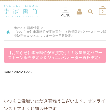
0
MENU
Home
>
新着情報
>
【お知らせ】李家幽竹が直接買付！！数量限定パワーストーン販
売決定☆＆ジュエルウオーター再販決定♪
【お知らせ】李家幽竹が直接買付！！数量限定パワー
ストーン販売決定☆＆ジュエルウオーター再販決定♪
Date : 2026/06/26
いつもご愛顧いただき有難うございます。オンライ
ンストアよりお知らせです。