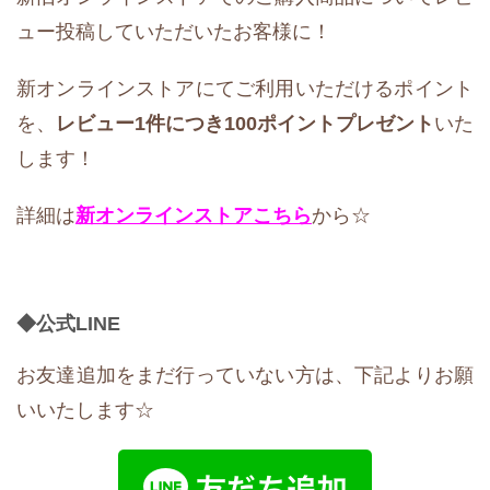
ュー投稿していただいたお客様に！
新オンラインストアにてご利用いただけるポイント
を、
レビュー1件につき100ポイントプレゼント
いた
します！
詳細は
新オンラインストア
こちら
から☆
◆公式LIN
E
お友達追加をまだ行っていない方は、下記よりお願
いいたします☆