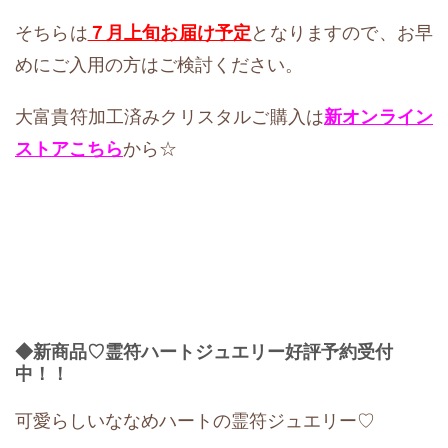
そちらは
７月上旬お届け予定
となりますので、お早
めにご入用の方はご検討ください。
大富貴符加工済みクリスタルご購入は
新オンライン
ストアこちら
から☆
◆新商品♡霊符ハートジュエリー好評予約受付
中！！
可愛らしいななめハートの霊符ジュエリー♡