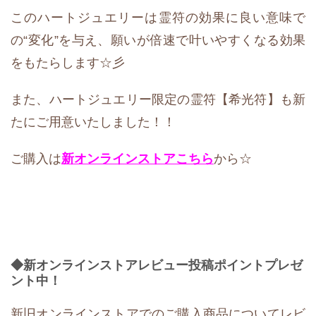
このハートジュエリーは霊符の効果に良い意味で
の“変化”を与え、願いが倍速で叶いやすくなる効果
をもたらします☆彡
また、ハートジュエリー限定の霊符【希光符】も新
たにご用意いたしました！！
ご購入は
新オンラインストア
こちら
から☆
◆新オンラインストアレビュー投稿ポイントプレゼ
ント中！
新旧オンラインストアでのご購入商品についてレビ