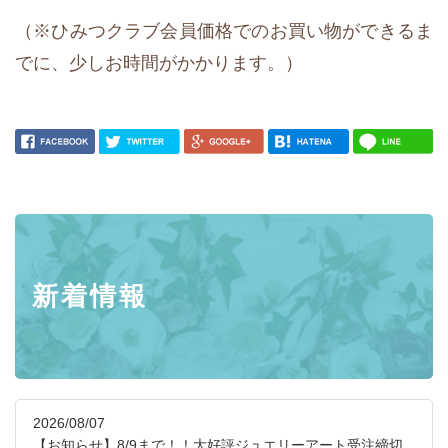
（※ひみつクラブ会員価格でのお買い物ができるま
でに、少しお時間がかかります。）
新着情報
2026/08/07
【お知らせ】8/9まで！！大好評ジュエリーアート受注締切