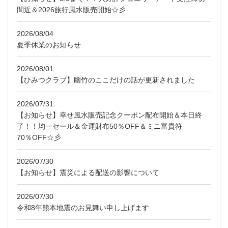
間近＆2026旅行風水販売開始☆彡
2026/08/04
夏季休業のお知らせ
2026/08/01
【ひみつクラブ】幽竹のここだけの話が更新されました
2026/07/31
【お知らせ】幸せ風水販売記念クーポン配布開始＆本日終
了！！均一セール＆金運財布50％OFF＆ミニ富貴符
70％OFF☆彡
2026/07/30
【お知らせ】震災による配送の影響について
2026/07/30
令和8年熊本地震のお見舞い申し上げます