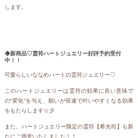
します。
◆新商品♡霊符ハートジュエリー好評予約受付
中！！
可愛らしいななめハートの霊符ジュエリー♡
このハートジュエリーは霊符の効果に良い意味で
の“変化”を与え、願いが倍速で叶いやすくなる効果
をもたらします☆彡
また、ハートジュエリー限定の霊符【希光符】も新
たにご用意いたしました！！