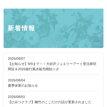
新着情報
2026/08/07
【お知らせ】8/9まで！！大好評ジュエリーアート受注締切
間近＆2026旅行風水販売開始☆彡
2026/08/04
夏季休業のお知らせ
2026/08/01
【ひみつクラブ】幽竹のここだけの話が更新されました