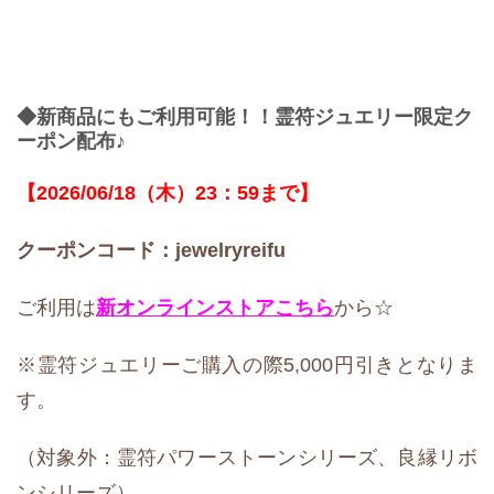
◆新商品にもご利用可能！！霊符ジュエリー限定ク
ーポン配布♪
【2026/06/18（木）23：59まで】
クーポンコード：jewelryreifu
ご利用は
新オンラインストア
こちら
から☆
※霊符ジュエリーご購入の際5,000円引きとなりま
す。
（対象外：霊符パワーストーンシリーズ、良縁リボ
ンシリーズ）