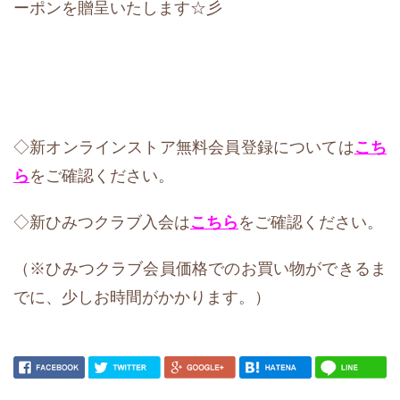
ーポンを贈呈いたします☆彡
◇新オンラインストア無料会員登録については
こち
ら
をご確認ください。
◇新ひみつクラブ入会は
こちら
をご確認ください。
（※ひみつクラブ会員価格でのお買い物ができるま
でに、少しお時間がかかります。）