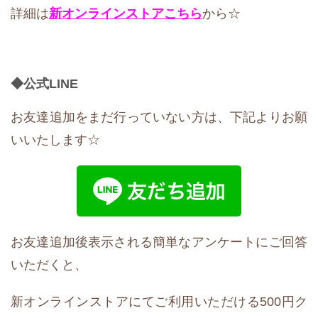
詳細は
新オンラインストア
こちら
から☆
◆公式LIN
E
お友達追加をまだ行っていない方は、下記よりお願
いいたします☆
お友達追加後表示される簡単なアンケートにご回答
いただくと、
新オンラインストアにてご利用いただける500円ク