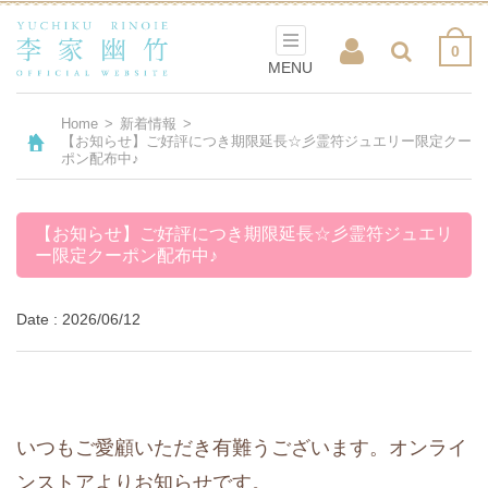
0
MENU
Home
>
新着情報
>
【お知らせ】ご好評につき期限延長☆彡霊符ジュエリー限定クー
ポン配布中♪
【お知らせ】ご好評につき期限延長☆彡霊符ジュエリ
ー限定クーポン配布中♪
Date : 2026/06/12
いつもご愛顧いただき有難うございます。オンライ
ンストアよりお知らせです。