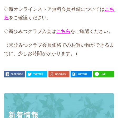
◇新オンラインストア無料会員登録については
こち
ら
をご確認ください。
◇新ひみつクラブ入会は
こちら
をご確認ください。
（※ひみつクラブ会員価格でのお買い物ができるま
でに、少しお時間がかかります。）
新着情報