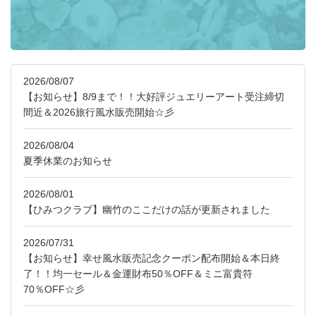
2026/08/07
【お知らせ】8/9まで！！大好評ジュエリーアート受注締切
間近＆2026旅行風水販売開始☆彡
2026/08/04
夏季休業のお知らせ
2026/08/01
【ひみつクラブ】幽竹のここだけの話が更新されました
2026/07/31
【お知らせ】幸せ風水販売記念クーポン配布開始＆本日終
了！！均一セール＆金運財布50％OFF＆ミニ富貴符
70％OFF☆彡