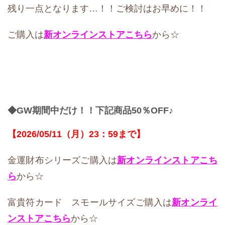
残り一点となります…！！ご検討はお早めに！！
ご購入は
新オンラインストア
こちら
から☆
◆GW期間中だけ！！下記商品
50％OFF♪
【2026/05/11（月）23：59まで】
金運財布シリーズご購入は
新オンラインストア
こち
ら
から☆
富貴符カード スモールサイズご購入は
新オンライ
ンストア
こちら
から☆