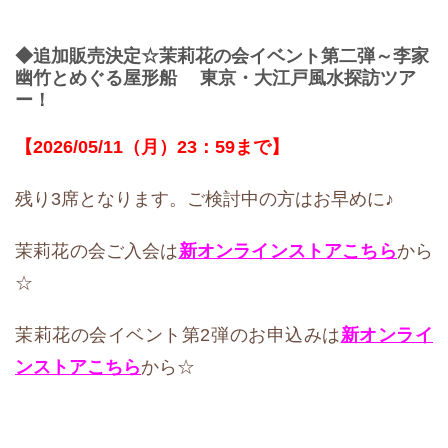
◆追加販売決定☆茉莉花の会イベント第二弾～李家
幽竹とめぐる屋形船 東京・大江戸風水探訪ツア
ー！
【2026/05/11（月）23：59まで】
残り3席となります。ご検討中の方はお早めに♪
茉莉花の会ご入会は
新オンラインストア
こちら
から
☆
茉莉花の会イベント第2弾のお申込みは
新オンライ
ンストア
こちら
から☆