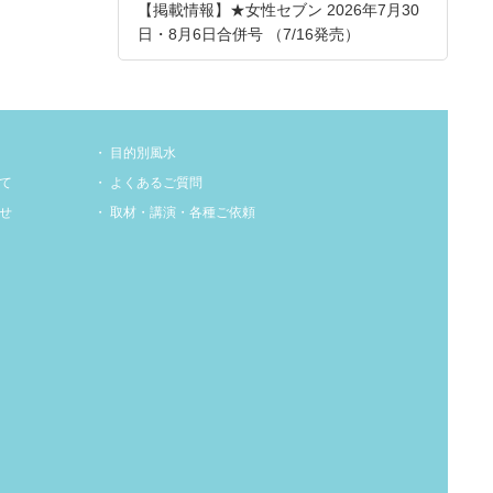
【掲載情報】★女性セブン 2026年7月30
日・8月6日合併号 （7/16発売）
目的別風水
て
よくあるご質問
せ
取材・講演・各種ご依頼