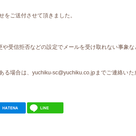
知らせをご送付させて頂きました。
更や受信拒否などの設定でメールを受け取れない事象な
、yuchiku-sc@yuchiku.co.jpまでご連絡い