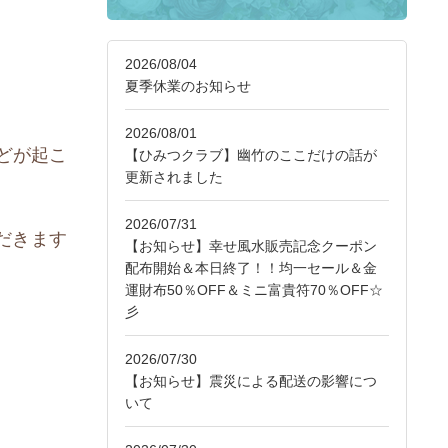
2026/08/04
夏季休業のお知らせ
2026/08/01
どが起こ
【ひみつクラブ】幽竹のここだけの話が
更新されました
2026/07/31
ただきます
【お知らせ】幸せ風水販売記念クーポン
配布開始＆本日終了！！均一セール＆金
運財布50％OFF＆ミニ富貴符70％OFF☆
彡
2026/07/30
【お知らせ】震災による配送の影響につ
いて