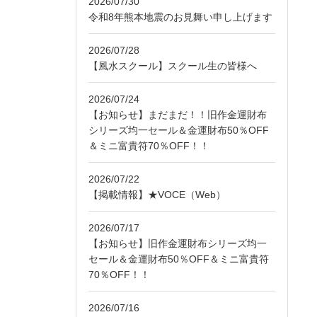
2026/07/30
令和8年熊本地震のお見舞い申し上げます
2026/07/28
【風水スクール】スクール生の皆様へ
2026/07/24
【お知らせ】まだまだ！！旧作金運財布
シリーズ均一セール＆金運財布50％OFF
＆ミニ富貴符70％OFF！！
2026/07/22
【掲載情報】★VOCE（Web）
2026/07/17
【お知らせ】旧作金運財布シリーズ均一
セール＆金運財布50％OFF＆ミニ富貴符
70％OFF！！
2026/07/16