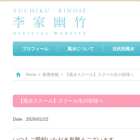
プロフィール
風水について
目的別風水
Home
>
新着情報
>
【風水スクール】スクール生の皆様へ
【風水スクール】スクール生の皆様へ
Date : 2026/01/22
いつもご愛顧いただき有難うございます。