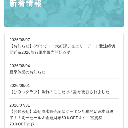
新着情報
2026/08/07
【お知らせ】8/9まで！！大好評ジュエリーアート受注締切
間近＆2026旅行風水販売開始☆彡
2026/08/04
夏季休業のお知らせ
2026/08/01
【ひみつクラブ】幽竹のここだけの話が更新されました
2026/07/31
【お知らせ】幸せ風水販売記念クーポン配布開始＆本日終
了！！均一セール＆金運財布50％OFF＆ミニ富貴符
70％OFF☆彡