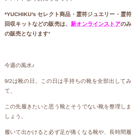
*YUCHIKU’s セレクト商品・霊符ジュエリー
・霊符
回収キットなどの販売は、
新オンラインストア
のみ
の販売となります
*
今週の風水♪
9/2は靴の日。この日は手持ちの靴を全部出してみ
て、
この先履きたいと思う靴とそうでない靴を整理しま
しょう。
履いて出かけると必ず足が痛くなる靴や、長時間履