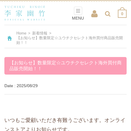
0
MENU
Home
>
新着情報
>
【お知らせ】数量限定☆ユウチクセレクト海外買付商品販売開
始！！
【お知らせ】数量限定☆ユウチクセレクト海外買付商
品販売開始！！
Date : 2025/08/29
いつもご愛顧いただき有難うございます。オンライ
ンストアよりお知らせです。