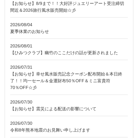
【お知らせ】8/9まで！！大好評ジュエリーアート受注締切
間近＆2026旅行風水販売開始☆彡
2026/08/04
夏季休業のお知らせ
2026/08/01
【ひみつクラブ】幽竹のここだけの話が更新されました
2026/07/31
【お知らせ】幸せ風水販売記念クーポン配布開始＆本日終
了！！均一セール＆金運財布50％OFF＆ミニ富貴符
70％OFF☆彡
2026/07/30
【お知らせ】震災による配送の影響について
2026/07/30
令和8年熊本地震のお見舞い申し上げます