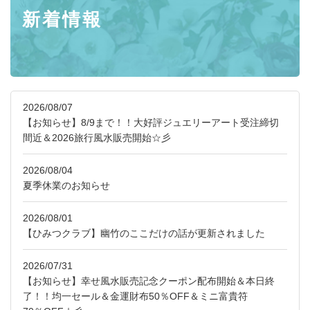
新着情報
2026/08/07
【お知らせ】8/9まで！！大好評ジュエリーアート受注締切
間近＆2026旅行風水販売開始☆彡
2026/08/04
夏季休業のお知らせ
2026/08/01
【ひみつクラブ】幽竹のここだけの話が更新されました
2026/07/31
【お知らせ】幸せ風水販売記念クーポン配布開始＆本日終
了！！均一セール＆金運財布50％OFF＆ミニ富貴符