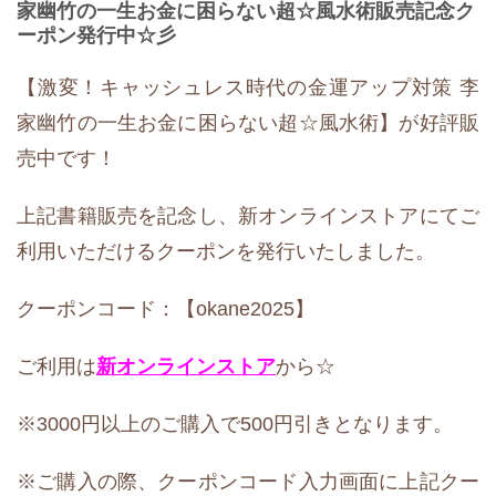
家幽竹の一生お金に困らない超☆風水術販売記念ク
ーポン発行中☆彡
【激変！キャッシュレス時代の金運アップ対策 李
家幽竹の一生お金に困らない超☆風水術】が好評販
売中です！
上記書籍販売を記念し、新オンラインストアにてご
利用いただけるクーポンを発行いたしました。
クーポンコード：【okane2025】
ご利用は
新オンラインストア
から☆
※3000円以上のご購入で500円引きとなります。
※ご購入の際、クーポンコード入力画面に上記クー