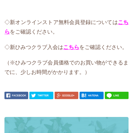
◇新オンラインストア無料会員登録については
こち
ら
をご確認ください。
◇新ひみつクラブ入会は
こちら
をご確認ください。
（※ひみつクラブ会員価格でのお買い物ができるま
でに、少しお時間がかかります。）